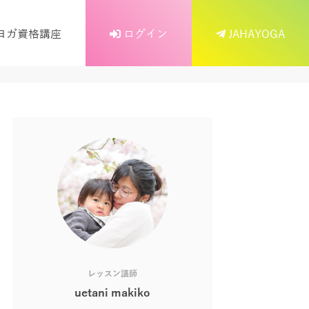
ヨガ資格講座
ログイン
JAHAYOGA
レッスン講師
uetani makiko