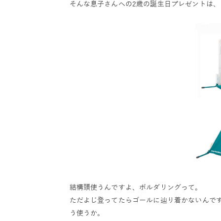
そんな息子さんへの2歳の誕生日プレゼントは
結構頭使うんですよ、ボルダリングって。
ただよじ登ってたらゴールに辿り着かないんで
う使うか。