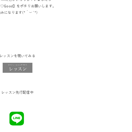
♡Good】をポチりお願いします。
みになります(*´︶`*)
レッスンを覗いてみる
レッスン先行配信中