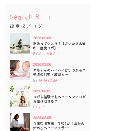
Search Blog
認定校ブログ
2026.08.06
欲張っていこう！【さいたま市浦
和 産後ヨガ】
BY
きくちあきこ
2026.08.06
赤ちゃんのハイハイはいつから？
発達の目安・練習方…
BY
JAHAYOGA
2026.08.05
ヨガ未経験でもベビー＆ママヨガ
資格は取れる？
BY
yuri
2026.08.05
兵庫県明石市：生後2か月頃から
始めるベビーマッサー…