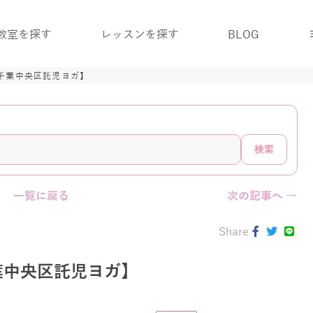
教室を探す
レッスンを探す
BLOG
千葉中央区託児ヨガ】
検索
一覧に戻る
次の記事へ →
Share
葉中央区託児ヨガ】