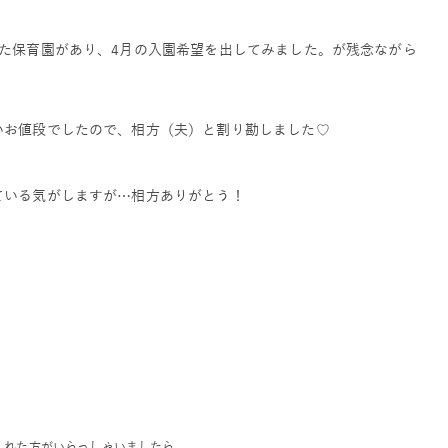
た保育園があり、4月の入園希望を出してみました。が残念ながら
いお値段でしたので、相方（夫）と割り勘しました♡
ている気がしますが…相方ありがとう！
くれた方がいらっしゃいましたら