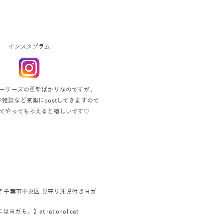
インスタグラム
ーリーズの更新ばかりなのですが、
雑談など気楽にpostしてきますので
てやってもらえると嬉しいです♡
認定 千葉市中央区 見守り託児付きヨガ
ヨガも。】at rational cat