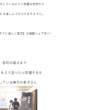
ガしているように気軽な気持ちで
間» を楽しんでもらえますように。
ラクに楽しく育児】な情報シェア中✧︎*
目的の高さまで
スをどう並べたら到達するか
している様子の息子さん