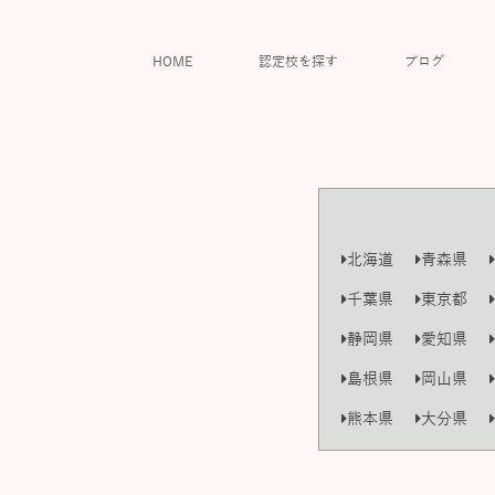
HOME
認定校を探す
ブログ
北海道
青森県
千葉県
東京都
静岡県
愛知県
島根県
岡山県
熊本県
大分県