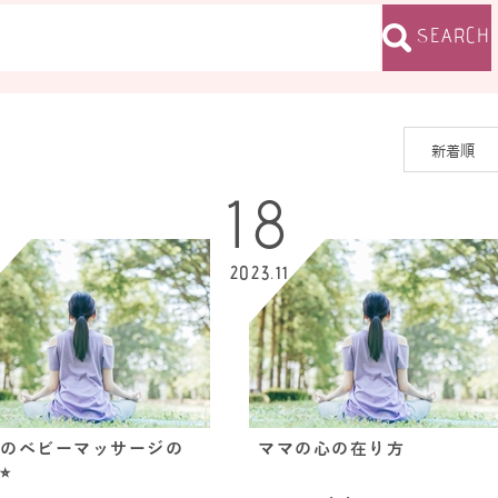
SEARCH
18
2
2023.11
のベビーマッサージの
ママの心の在り方
︎