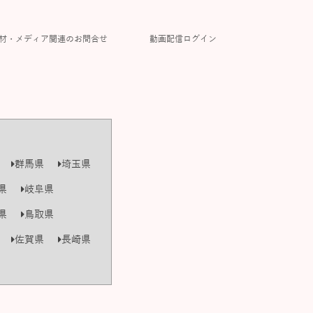
材・メディア関連のお問合せ
動画配信ログイン
群馬県
埼玉県
県
岐阜県
県
鳥取県
佐賀県
長崎県