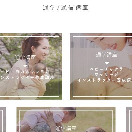
通学/通信講座
通学講座
通学講座
ベビーチャクラ
ベビーヨガ＆ママヨガ
マッサージ
インストラクター養成講座
インストラクター養成講
通信講座