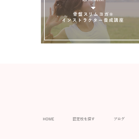
骨盤スリムヨガ®
インストラクター養成講座
HOME
認定校を探す
ブログ