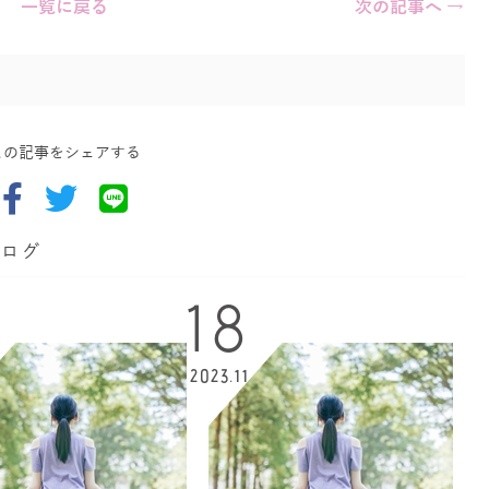
一覧に戻る
次の記事へ →
この記事をシェアする
ブログ
18
2023.11