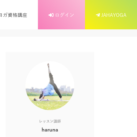
ヨガ資格講座
ログイン
JAHAYOGA
レッスン講師
haruna