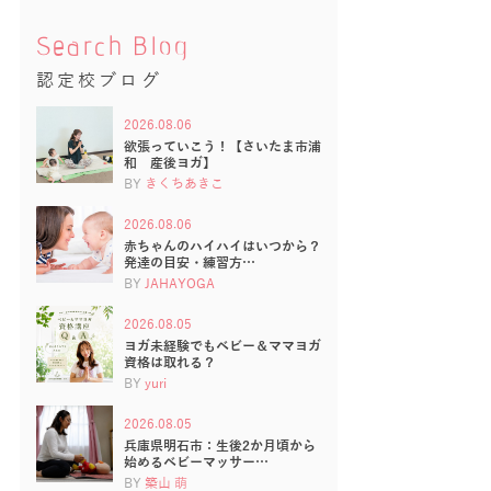
Search Blog
認定校ブログ
2026.08.06
欲張っていこう！【さいたま市浦
和 産後ヨガ】
BY
きくちあきこ
2026.08.06
赤ちゃんのハイハイはいつから？
発達の目安・練習方…
BY
JAHAYOGA
2026.08.05
ヨガ未経験でもベビー＆ママヨガ
資格は取れる？
BY
yuri
2026.08.05
兵庫県明石市：生後2か月頃から
始めるベビーマッサー…
BY
築山 萌