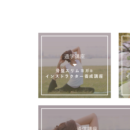
通学講座
骨盤スリムヨガ®
インストラクター養成講座
通信講座