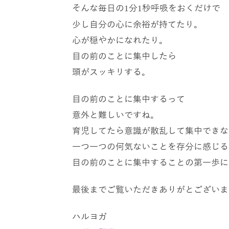
そんな毎日の
分
秒呼吸をおくだけで
1
1
少し自分の心に余裕が持てたり。
心が穏やかになれたり。
目の前のことに集中したら
頭がスッキリする。
目の前のことに集中するって
意外と難しいですね。
育児してたら意識が散乱して集中できな
一つ一つの何気ないことを存分に感じる
目の前のことに集中することの第一歩に
最後までご覧いただきありがとございま
ハルヨガ