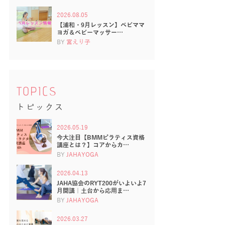
2026.08.05
【浦和・9月レッスン】ベビママ
ヨガ＆ベビーマッサー…
BY
宮えり子
TOPICS
トピックス
2026.05.19
今大注目【BMMピラティス資格
講座とは？】コアからカ…
BY
JAHAYOGA
2026.04.13
JAHA協会のRYT200がいよいよ7
月開講｜土台から応用ま…
BY
JAHAYOGA
2026.03.27