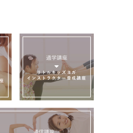
通学講座
リトルキッズヨガ
インストラクター養成講座
座
通信講座