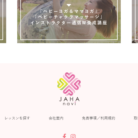
「ベビーヨガ＆ママヨガ」
「ベビーチャクラマッサージ」
インストラクター通信W養成講座
レッスンを探す
会社案内
免責事項／利用規約
取