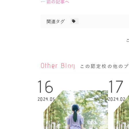
← 前の記事へ
関連タグ
Other Blog
この認定校の他の
16
17
2024.05
2024.02