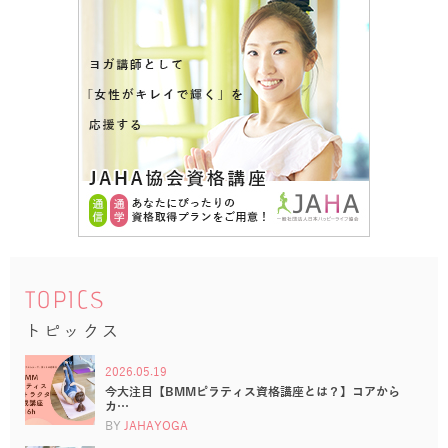
TOPICS
トピックス
2026.05.19
今大注目【BMMピラティス資格講座とは？】コアから
カ…
BY
JAHAYOGA