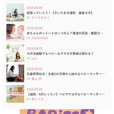
2026.08.06
欲張っていこう！【さいたま市浦和 産後ヨガ】
BY
きくちあきこ
2026.08.06
赤ちゃんのハイハイはいつから？発達の目安・練習方…
BY
JAHAYOGA
2026.08.05
ヨガ未経験でもベビー＆ママヨガ資格は取れる？
BY
yuri
2026.08.05
兵庫県明石市：生後2か月頃から始めるベビーマッサー…
BY
築山 萌
2026.08.05
【浦和・9月レッスン】ベビママヨガ＆ベビーマッサー…
BY
宮えり子