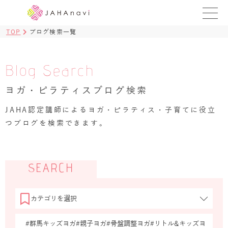
TOP
ブログ検索一覧
教室を探す
レッスンを探す
Blog Search
ヨガ・ピラティスブログ検索
BLOG
›
JAHA認定講師によるヨガ・ピラティス・子育てに役立
ヨガ資格講座
つブログを検索できます。
ログイン
JAHAYOGA
SEARCH