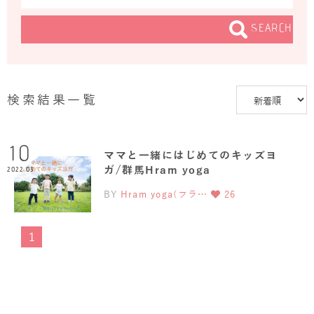
SEARCH
検索結果一覧
10
ママと一緒にはじめてのキッズヨ
ガ/群馬Hram yoga
2022.03
BY
Hram yoga(フラ…
26
1