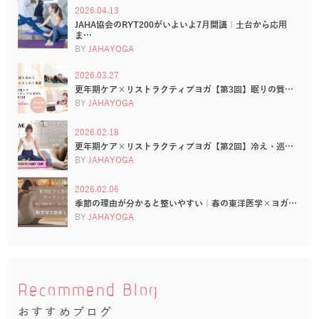
2026.04.13
JAHA協会のRYT200がいよいよ7月開講｜土台から応用
ま…
BY
JAHAYOGA
2026.03.27
更年期ケア×リストラクティブヨガ【第3回】眠りの質…
BY
JAHAYOGA
2026.02.18
更年期ケア×リストラクティブヨガ【第2回】冷え・巡…
BY
JAHAYOGA
2026.02.06
季節の理由が分かると整いやすい｜春の東洋医学×ヨガ…
BY
JAHAYOGA
Recommend Blog
おすすめブログ