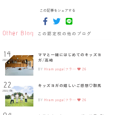
この記事をシェアする
Other Blog
この認定校の他のブログ
14
ママと一緒にはじめてのキッズヨ
ガ/高崎
2022.09
BY
Hram yoga(フラ…
26
22
キッズヨガの嬉しいご感想♡群馬
2022.08
BY
Hram yoga(フラ…
26