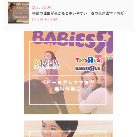
2026.02.06
季節の理由が分かると整いやすい｜春の東洋医学×ヨガ…
BY
JAHAYOGA