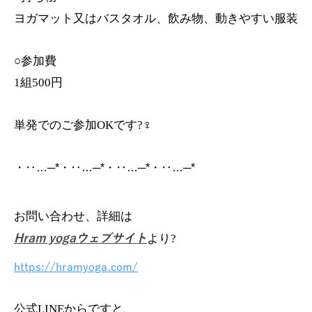
ヨガマット又はバスタオル、飲み物、動きやすい服装
○参加費
1組500円
単発でのご参加OKです?‍♀️
・‥…─*・‥…─*・‥…─*・‥…─*
お問い合わせ、詳細は
Hram yogaウェブサイト
より?
https://hramyoga.com/
公式LINEからですと、