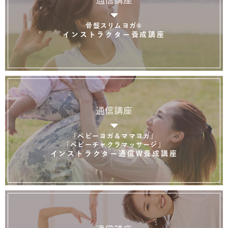
通信講座
骨盤スリムヨガ®
インストラクター養成講座
通信講座
「ベビーヨガ＆ママヨガ」
「ベビーチャクラマッサージ」
インストラクター通信W養成講座