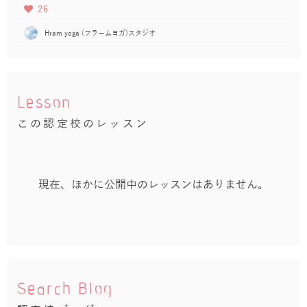
26
Hram yoga (フラームヨガ)スタジオ
Lesson
この認定校のレッスン
現在、ほかに公開中のレッスンはありません。
Search Blog