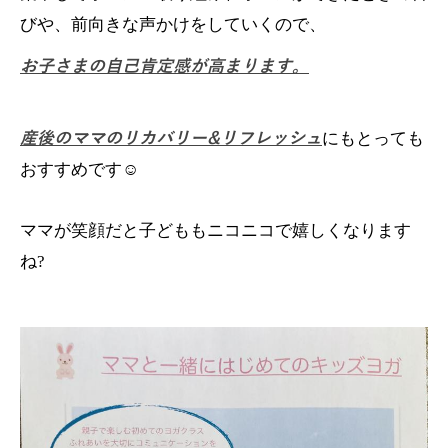
びや、前向きな声かけをしていくので、
お子さまの自己肯定感が高まります。
産後のママのリカバリー&リフレッシュ
にもとっても
おすすめです☺️
ママが笑顔だと子どももニコニコで嬉しくなります
ね?