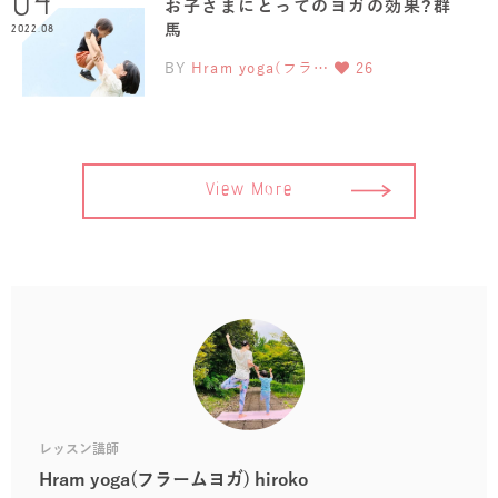
04
お子さまにとってのヨガの効果?群
馬
2022.08
BY
Hram yoga(フラ…
26
View More
レッスン講師
Hram yoga(フラームヨガ) hiroko