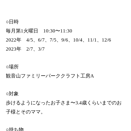
○日時
毎月第1火曜日 10:30〜11:30
2022年 4/5、6/7、7/5、9/6、10/4、11/1、12/6
2023年 2/7、3/7
○場所
観音山ファミリーパーククラフト工房A
○対象
歩けるようになったお子さま〜3.4歳くらいまでのお
子様とそのママ。
○持ち物