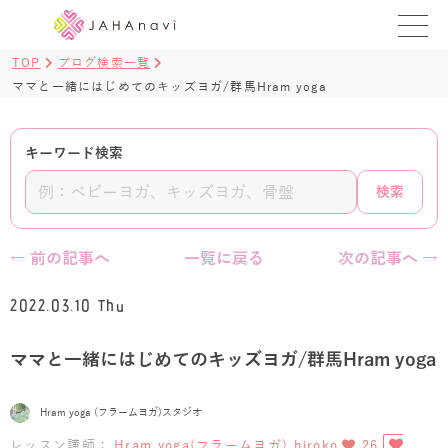
TOP
ブログ検索一覧
教室を探す
ママと一緒にはじめてのキッズヨガ/群馬Hram yoga
レッスンを探す
キーワード検索
BLOG
検索
›
ヨガ資格講座
← 前の記事へ
一覧に戻る
次の記事へ →
ログイン
2022.03.10 Thu
JAHAYOGA
ママと一緒にはじめてのキッズヨガ/群馬Hram yoga
Hram yoga (フラームヨガ)スタジオ
レッスン講師：
Hram yoga(フラームヨガ) hiroko
26