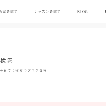
教室を探す
レッスンを探す
BLOG
グ検索
・子育てに役立つブログを検