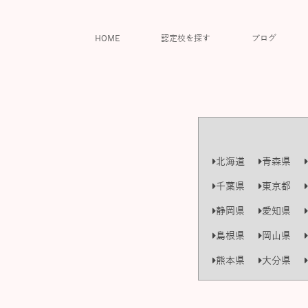
HOME
認定校を探す
ブログ
北海道
青森県
千葉県
東京都
静岡県
愛知県
島根県
岡山県
熊本県
大分県