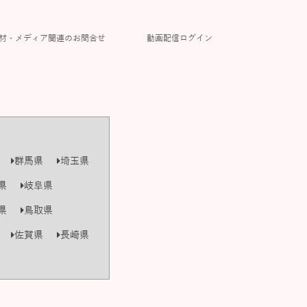
材・メディア関連のお問合せ
動画配信ログイン
群馬県
埼玉県
県
岐阜県
県
鳥取県
佐賀県
長崎県