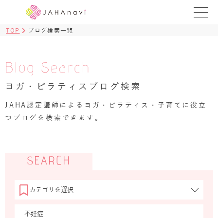
TOP
ブログ検索一覧
教室を探す
レッスンを探す
Blog Search
ヨガ・ピラティスブログ検索
BLOG
›
JAHA認定講師によるヨガ・ピラティス・子育てに役立
ヨガ資格講座
つブログを検索できます。
ログイン
JAHAYOGA
SEARCH