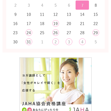
2
3
4
5
6
7
8
9
10
11
12
13
14
15
16
17
18
19
20
21
22
23
24
25
26
27
28
29
30
31
1
2
3
4
5