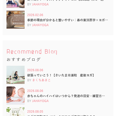
BY
JAHAYOGA
2026.02.06
季節の理由が分かると整いやすい｜春の東洋医学×ヨガ…
BY
JAHAYOGA
Recommend Blog
おすすめブログ
2026.08.06
欲張っていこう！【さいたま市浦和 産後ヨガ】
BY
きくちあきこ
2026.08.06
赤ちゃんのハイハイはいつから？発達の目安・練習方…
BY
JAHAYOGA
2026.08.05