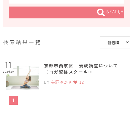
SEARCH
検索結果一覧
11
京都市西京区 | 養成講座について
〔ヨガ資格スクール…
2024.07
BY
矢野ゆかり
12
1