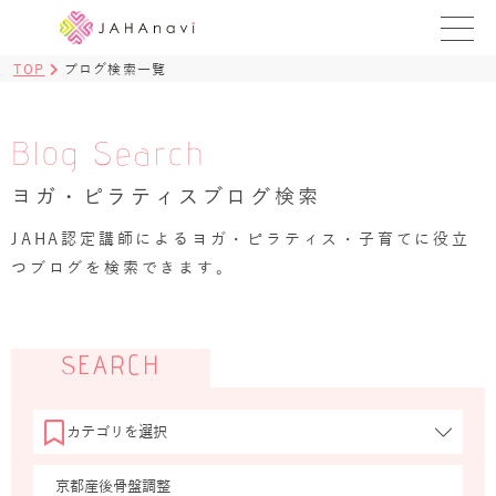
TOP
ブログ検索一覧
教室を探す
レッスンを探す
Blog Search
ヨガ・ピラティスブログ検索
BLOG
›
JAHA認定講師によるヨガ・ピラティス・子育てに役立
ヨガ資格講座
つブログを検索できます。
ログイン
JAHAYOGA
SEARCH