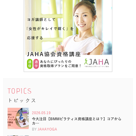
TOPICS
トピックス
2026.05.19
今大注目【BMMピラティス資格講座とは？】コアから
カ…
BY
JAHAYOGA