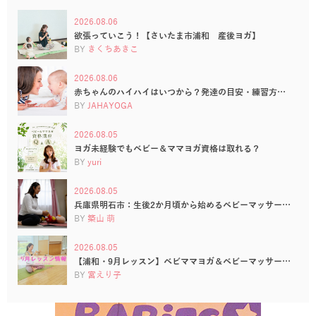
2026.08.06
欲張っていこう！【さいたま市浦和 産後ヨガ】
BY
きくちあきこ
2026.08.06
赤ちゃんのハイハイはいつから？発達の目安・練習方…
BY
JAHAYOGA
2026.08.05
ヨガ未経験でもベビー＆ママヨガ資格は取れる？
BY
yuri
2026.08.05
兵庫県明石市：生後2か月頃から始めるベビーマッサー…
BY
築山 萌
2026.08.05
【浦和・9月レッスン】ベビママヨガ＆ベビーマッサー…
BY
宮えり子