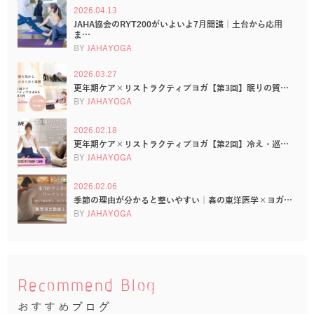
2026.04.13
JAHA協会のRYT200がいよいよ7月開講｜土台から応用
ま…
BY
JAHAYOGA
2026.03.27
更年期ケア×リストラクティブヨガ【第3回】眠りの質…
BY
JAHAYOGA
2026.02.18
更年期ケア×リストラクティブヨガ【第2回】冷え・巡…
BY
JAHAYOGA
2026.02.06
季節の理由が分かると整いやすい｜春の東洋医学×ヨガ…
BY
JAHAYOGA
Recommend Blog
おすすめブログ