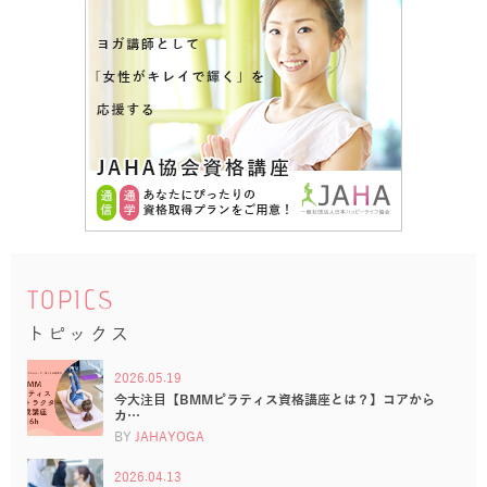
TOPICS
トピックス
2026.05.19
今大注目【BMMピラティス資格講座とは？】コアから
カ…
BY
JAHAYOGA
2026.04.13