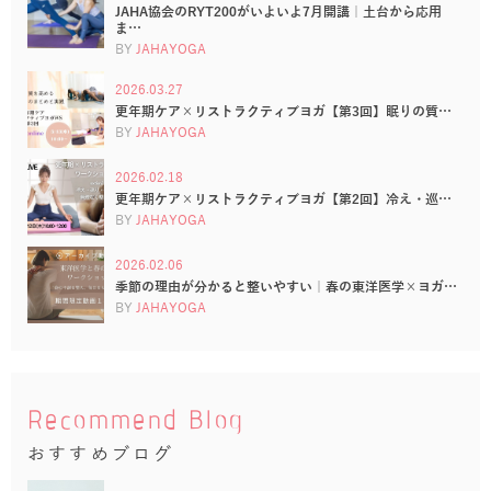
JAHA協会のRYT200がいよいよ7月開講｜土台から応用
ま…
BY
JAHAYOGA
2026.03.27
更年期ケア×リストラクティブヨガ【第3回】眠りの質…
BY
JAHAYOGA
2026.02.18
更年期ケア×リストラクティブヨガ【第2回】冷え・巡…
BY
JAHAYOGA
2026.02.06
季節の理由が分かると整いやすい｜春の東洋医学×ヨガ…
BY
JAHAYOGA
Recommend Blog
おすすめブログ