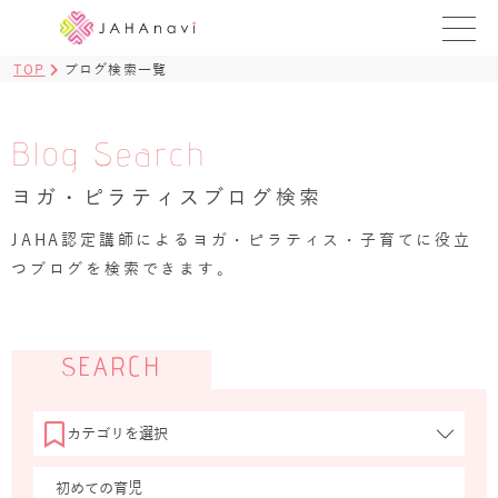
TOP
ブログ検索一覧
教室を探す
レッスンを探す
Blog Search
ヨガ・ピラティスブログ検索
BLOG
›
JAHA認定講師によるヨガ・ピラティス・子育てに役立
ヨガ資格講座
つブログを検索できます。
ログイン
JAHAYOGA
SEARCH