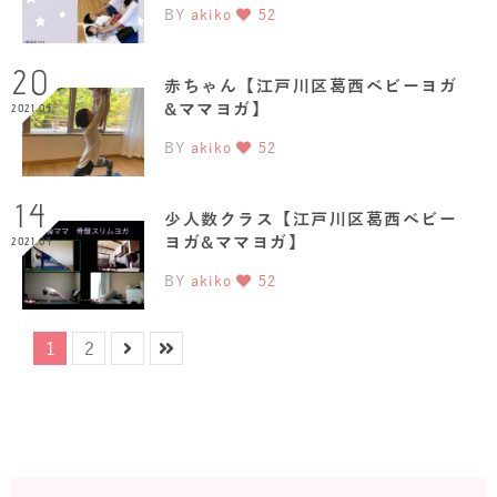
BY
akiko
52
20
赤ちゃん【江戸川区葛西ベビーヨガ
&ママヨガ】
2021.04
BY
akiko
52
14
少人数クラス【江戸川区葛西ベビー
ヨガ&ママヨガ】
2021.04
BY
akiko
52
1
2