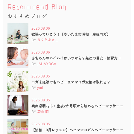
Recommend Blog
おすすめブログ
2026.08.06
欲張っていこう！【さいたま市浦和 産後ヨガ】
BY
きくちあきこ
2026.08.06
赤ちゃんのハイハイはいつから？発達の目安・練習方…
BY
JAHAYOGA
2026.08.05
ヨガ未経験でもベビー＆ママヨガ資格は取れる？
BY
yuri
2026.08.05
兵庫県明石市：生後2か月頃から始めるベビーマッサー…
BY
築山 萌
2026.08.05
【浦和・9月レッスン】ベビママヨガ＆ベビーマッサー…