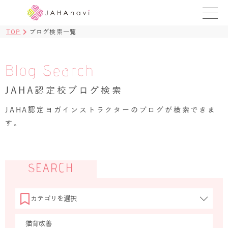
TOP
ブログ検索一覧
教室を探す
レッスンを探す
Blog Search
JAHA認定校ブログ検索
BLOG
›
JAHA認定ヨガインストラクターのブログが検索できま
ヨガ資格講座
す。
ログイン
JAHAYOGA
SEARCH