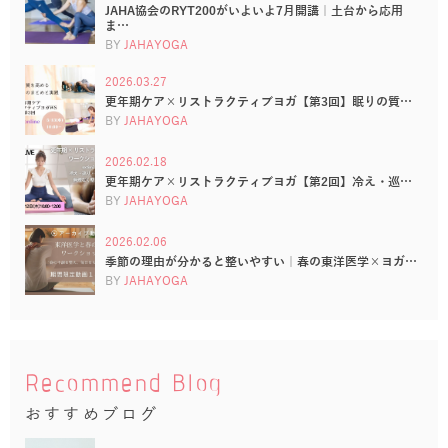
JAHA協会のRYT200がいよいよ7月開講｜土台から応用
ま…
BY
JAHAYOGA
2026.03.27
更年期ケア×リストラクティブヨガ【第3回】眠りの質…
BY
JAHAYOGA
2026.02.18
更年期ケア×リストラクティブヨガ【第2回】冷え・巡…
BY
JAHAYOGA
2026.02.06
季節の理由が分かると整いやすい｜春の東洋医学×ヨガ…
BY
JAHAYOGA
Recommend Blog
おすすめブログ