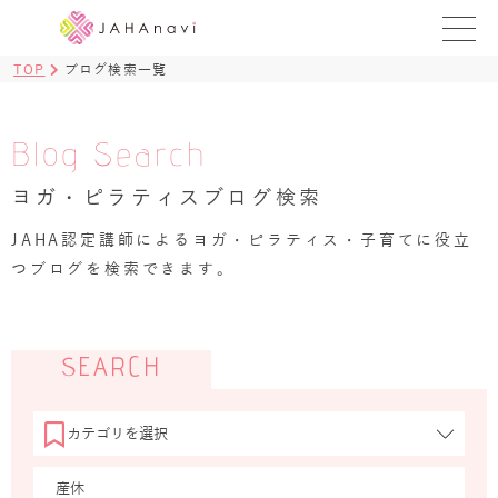
TOP
ブログ検索一覧
教室を探す
レッスンを探す
Blog Search
ヨガ・ピラティスブログ検索
BLOG
›
JAHA認定講師によるヨガ・ピラティス・子育てに役立
ヨガ資格講座
つブログを検索できます。
ログイン
JAHAYOGA
SEARCH