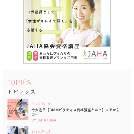
TOPICS
トピックス
2026.05.19
今大注目【BMMピラティス資格講座とは？】コアから
カ…
BY
JAHAYOGA
2026.04.13