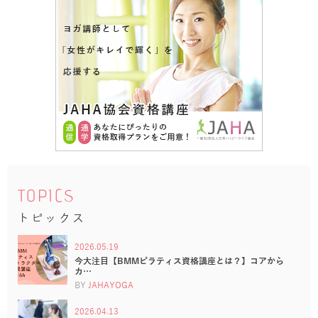
TOPICS
トピックス
2026.05.19
今大注目【BMMピラティス資格講座とは？】コアから
カ…
BY
JAHAYOGA
2026.04.13