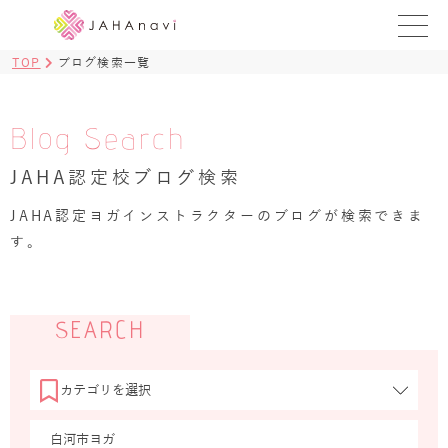
TOP
ブログ検索一覧
教室を探す
レッスンを探す
Blog Search
JAHA認定校ブログ検索
BLOG
›
JAHA認定ヨガインストラクターのブログが検索できま
ヨガ資格講座
す。
ログイン
JAHAYOGA
SEARCH