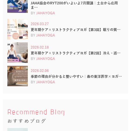
JAHA協会のRYT200がいよいよ7月開講｜土台から応用
ま…
BY
JAHAYOGA
2026.03.27
更年期ケア×リストラクティブヨガ【第3回】眠りの質…
BY
JAHAYOGA
2026.02.18
更年期ケア×リストラクティブヨガ【第2回】冷え・巡…
BY
JAHAYOGA
2026.02.06
季節の理由が分かると整いやすい｜春の東洋医学×ヨガ…
BY
JAHAYOGA
Recommend Blog
おすすめブログ