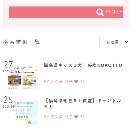
SEARCH
検索結果一覧
27
福島県キッズヨガ 矢吹KOKOTTO
2025.08
BY
阿久津 睦子
74
25
【福島県棚倉ヨガ教室】キャンドル
ヨガ
2025.08
BY
阿久津 睦子
74