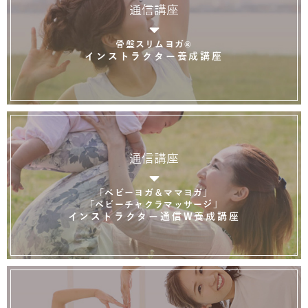
通信講座
骨盤スリムヨガ®
インストラクター養成講座
通信講座
「ベビーヨガ＆ママヨガ」
「ベビーチャクラマッサージ」
インストラクター通信W養成講座