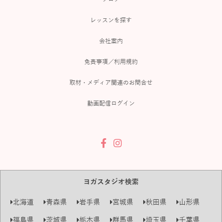
レッスンを探す
会社案内
免責事項／利用規約
取材・メディア関連のお問合せ
動画配信ログイン
ヨガスタジオ検索
北海道
青森県
岩手県
宮城県
秋田県
山形県
福島県
茨城県
栃木県
群馬県
埼玉県
千葉県