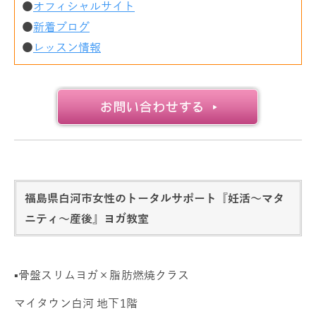
●
オフィシャルサイト
●
新着ブログ
●
レッスン情報
福島県白河市女性のトータルサポート『妊活～マタ
ニティ～産後』ヨガ教室
▪️骨盤スリムヨガ×脂肪燃焼クラス
マイタウン白河 地下1階