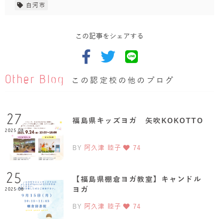
白河市
この記事をシェアする
Other Blog
この認定校の他のブログ
27
福島県キッズヨガ 矢吹KOKOTTO
2025.08
BY
阿久津 睦子
74
25
【福島県棚倉ヨガ教室】キャンドル
ヨガ
2025.08
BY
阿久津 睦子
74