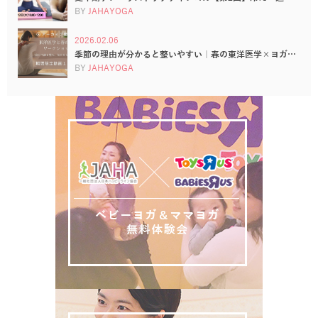
BY
JAHAYOGA
2026.02.06
季節の理由が分かると整いやすい｜春の東洋医学×ヨガ…
BY
JAHAYOGA