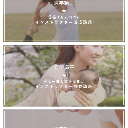
通学講座
骨盤スリムヨガ®
インストラクター養成講座
通学講座
ベビーヨガ＆ママヨガ
インストラクター養成講座