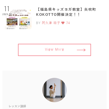
11
【福島県キッズヨガ教室】矢吹町
KOKOTTO開催決定！！
2025.08
BY
阿久津 睦子
74
View More
レッスン講師