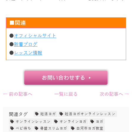
■関連
●
オフィシャルサイト
●
新着ブログ
●
レッスン情報
← 前の記事へ
一覧に戻る
次の記事へ →
関連タグ
妊活ヨガ
妊活ヨガオンラインレッスン
オンラインレッスン
オンラインヨガ
ヨガ
ベビ待ち
骨盤スリムヨガ
白河市ヨガ教室