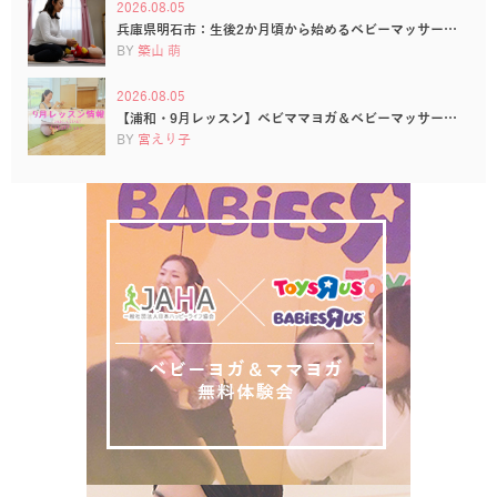
2026.08.05
兵庫県明石市：生後2か月頃から始めるベビーマッサー…
BY
築山 萌
2026.08.05
【浦和・9月レッスン】ベビママヨガ＆ベビーマッサー…
BY
宮えり子