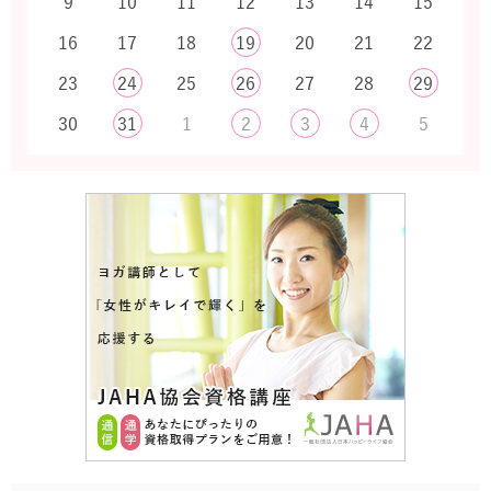
9
10
11
12
13
14
15
16
17
18
19
20
21
22
23
24
25
26
27
28
29
30
31
1
2
3
4
5