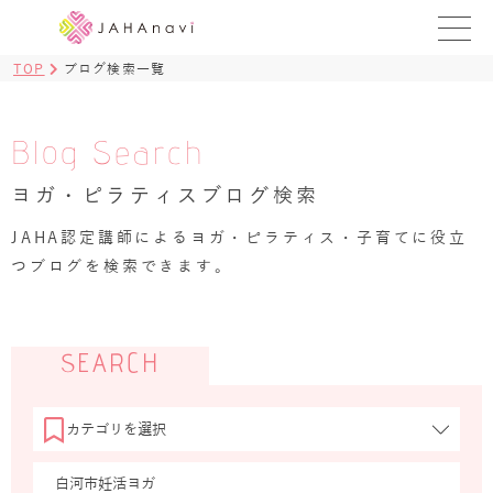
TOP
ブログ検索一覧
教室を探す
レッスンを探す
Blog Search
ヨガ・ピラティスブログ検索
BLOG
›
JAHA認定講師によるヨガ・ピラティス・子育てに役立
ヨガ資格講座
つブログを検索できます。
ログイン
JAHAYOGA
SEARCH