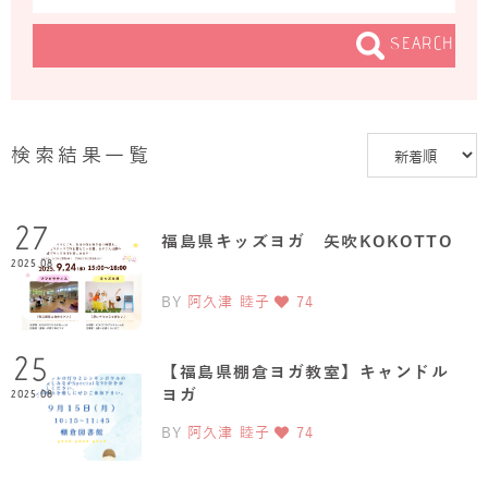
SEARCH
検索結果一覧
27
福島県キッズヨガ 矢吹KOKOTTO
2025.08
BY
阿久津 睦子
74
25
【福島県棚倉ヨガ教室】キャンドル
ヨガ
2025.08
BY
阿久津 睦子
74