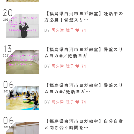
20
【福島県白河市ヨガ教室】妊活中の
方必見！骨盤スリ…
2021.01
BY
阿久津 睦子
74
13
【福島県白河市ヨガ教室】骨盤スリ
ムヨガ®️／妊活ヨガ
2021.01
BY
阿久津 睦子
74
06
【福島県白河市ヨガ教室】骨盤スリ
ムヨガ®️/妊活ヨガ…
2021.01
BY
阿久津 睦子
74
06
【福島県白河市ヨガ教室】自分自身
と向き合う時間を…
2021.01