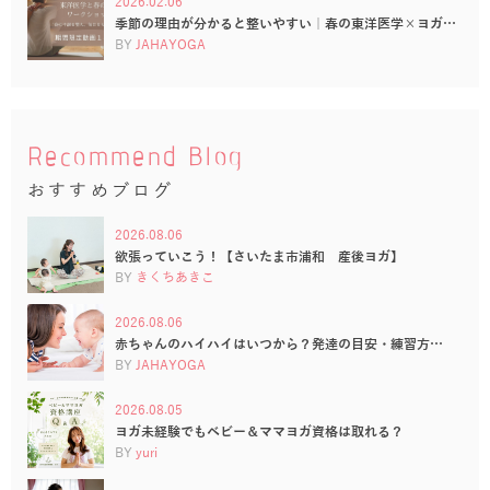
2026.02.06
季節の理由が分かると整いやすい｜春の東洋医学×ヨガ…
BY
JAHAYOGA
Recommend Blog
おすすめブログ
2026.08.06
欲張っていこう！【さいたま市浦和 産後ヨガ】
BY
きくちあきこ
2026.08.06
赤ちゃんのハイハイはいつから？発達の目安・練習方…
BY
JAHAYOGA
2026.08.05
ヨガ未経験でもベビー＆ママヨガ資格は取れる？
BY
yuri