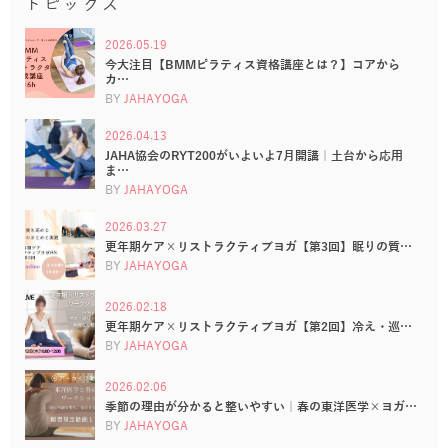
トピックス
2026.05.19
今大注目【BMMピラティス資格講座とは？】コアから
カ…
BY
JAHAYOGA
2026.04.13
JAHA協会のRYT200がいよいよ7月開講｜土台から応用
ま…
BY
JAHAYOGA
2026.03.27
更年期ケア×リストラクティブヨガ【第3回】眠りの質…
BY
JAHAYOGA
2026.02.18
更年期ケア×リストラクティブヨガ【第2回】冷え・巡…
BY
JAHAYOGA
2026.02.06
季節の理由が分かると整いやすい｜春の東洋医学×ヨガ…
BY
JAHAYOGA