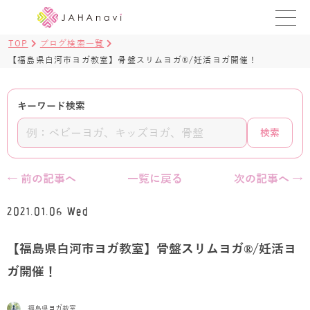
TOP
ブログ検索一覧
教室を探す
【福島県白河市ヨガ教室】骨盤スリムヨガ®️/妊活ヨガ開催！
レッスンを探す
キーワード検索
BLOG
検索
›
ヨガ資格講座
← 前の記事へ
一覧に戻る
次の記事へ →
ログイン
2021.01.06 Wed
JAHAYOGA
【福島県白河市ヨガ教室】骨盤スリムヨガ®️/妊活ヨ
ガ開催！
福島県ヨガ教室