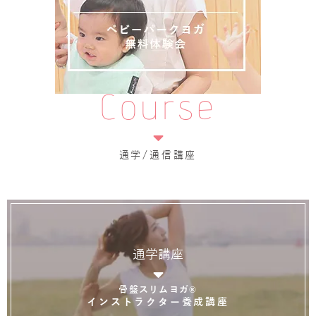
Course
通学/通信講座
通学講座
骨盤スリムヨガ®
インストラクター養成講座