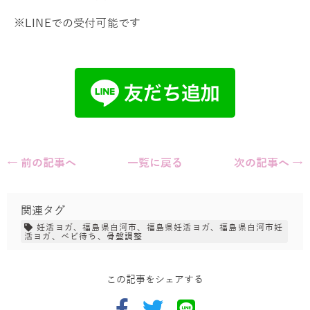
※LINEでの受付可能です
← 前の記事へ
一覧に戻る
次の記事へ →
関連タグ
妊活ヨガ、福島県白河市、福島県妊活ヨガ、福島県白河市妊
活ヨガ、ベビ待ち、骨盤調整
この記事をシェアする