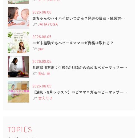
2026.08.06
赤ちゃんのハイハイはいつから？発達の目安・練習方…
BY
JAHAYOGA
2026.08.05
ヨガ未経験でもベビー＆ママヨガ資格は取れる？
BY
yuri
2026.08.05
兵庫県明石市：生後2か月頃から始めるベビーマッサー…
BY
築山 萌
2026.08.05
【浦和・9月レッスン】ベビママヨガ＆ベビーマッサー…
BY
宮えり子
TOPICS