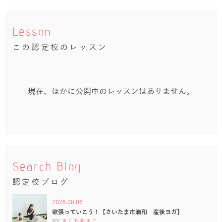
Lesson
この認定校のレッスン
現在、ほかに公開中のレッスンはありません。
Search Blog
認定校ブログ
2026.08.06
欲張っていこう！【さいたま市浦和 産後ヨガ】
BY
きくちあきこ