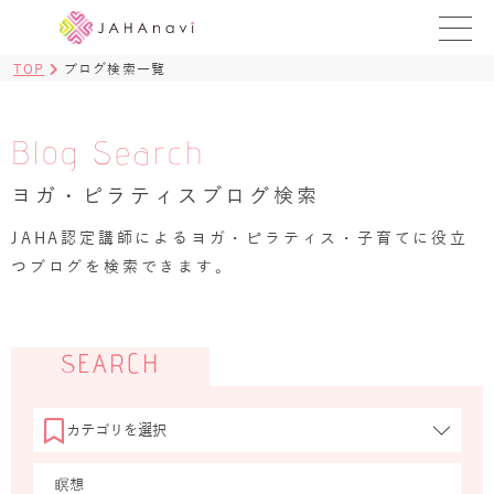
TOP
ブログ検索一覧
教室を探す
レッスンを探す
Blog Search
ヨガ・ピラティスブログ検索
BLOG
›
JAHA認定講師によるヨガ・ピラティス・子育てに役立
ヨガ資格講座
つブログを検索できます。
ログイン
JAHAYOGA
SEARCH