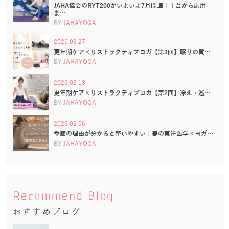
JAHA協会のRYT200がいよいよ7月開講｜土台から応用
ま…
BY
JAHAYOGA
2026.03.27
更年期ケア×リストラクティブヨガ【第3回】眠りの質…
BY
JAHAYOGA
2026.02.18
更年期ケア×リストラクティブヨガ【第2回】冷え・巡…
BY
JAHAYOGA
2026.02.06
季節の理由が分かると整いやすい｜春の東洋医学×ヨガ…
BY
JAHAYOGA
Recommend Blog
おすすめブログ