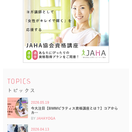
TOPICS
トピックス
2026.05.19
今大注目【BMMピラティス資格講座とは？】コアから
カ…
BY
JAHAYOGA
2026.04.13