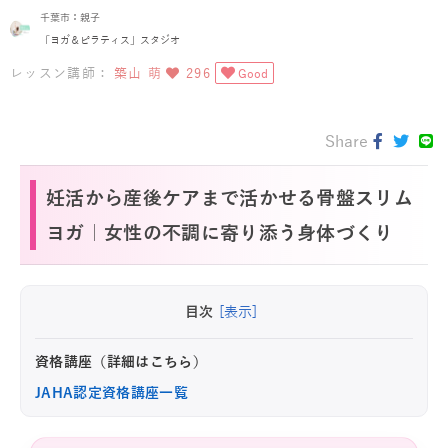
千葉市：親子
「ヨガ＆ピラティス」スタジオ
レッスン講師：
築山 萌
296
Good
Share
妊活から産後ケアまで活かせる骨盤スリム
ヨガ｜女性の不調に寄り添う身体づくり
目次
[表示]
資格講座（詳細はこちら）
JAHA認定資格講座一覧