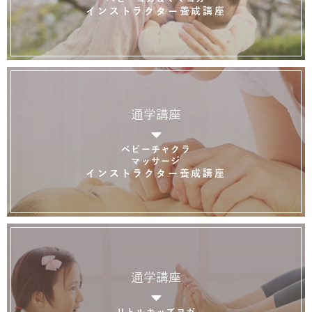
インストラクター養成講座
通学講座
ベビーチャクラ
マッサージ
インストラクター養成講座
通学講座
リトルキッズヨガ