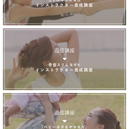
インストラクター養成講座
通信講座
骨盤スリムヨガ®
インストラクター養成講座
通信講座
「ベビーヨガ＆ママヨガ」