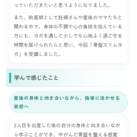
っていただきたいと思うようになりました。
また、助産師として妊婦さんや産後のママたちと
関わる中で、身体の不調や心の負担を抱えている
方にも、ヨガを通して少しでも心地よく過ごせる
時間を届けられたらと思い、今回「骨盤スリムヨ
ガ」を受講しました。
学んで感じたこと
産後の身体と向き合いながら、指導に活かせる
実感へ
2人目を出産した後の自分の身体と向き合いなが
ら学ぶことができ、ゆがんだ骨盤を整える感覚