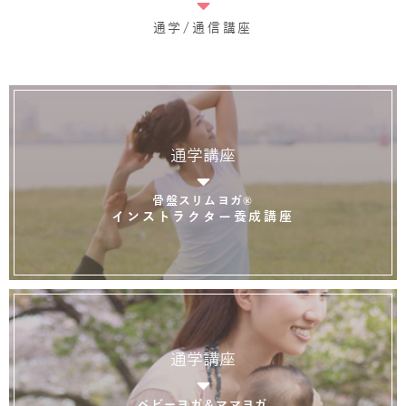
通学/通信講座
通学講座
骨盤スリムヨガ®
インストラクター養成講座
通学講座
ベビーヨガ＆ママヨガ