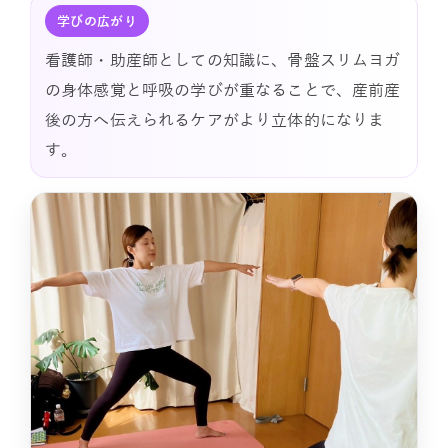
学びの広がり
看護師・助産師としての知識に、骨盤スリムヨガ
の身体感覚と呼吸の学びが重なることで、産前産
後の方へ伝えられるケアがより立体的になりま
す。