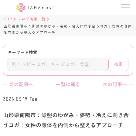
TOP
ブログ検索一覧
教室を探す
山形県南陽市：骨盤のゆがみ・姿勢・冷えに向き合うヨガ｜女性の身体
を内側から整えるアプローチ
レッスンを探す
キーワード検索
BLOG
検索
›
ヨガ資格講座
ログイン
← 前の記事へ
一覧に戻る
次の記事へ →
JAHAYOGA
2026.05.19 Tue
山形県南陽市：骨盤のゆがみ・姿勢・冷えに向き合
うヨガ｜女性の身体を内側から整えるアプローチ