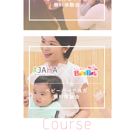
Course