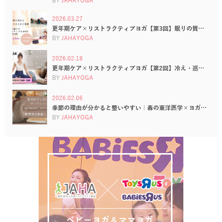
BY
JAHAYOGA
2026.03.27
更年期ケア×リストラクティブヨガ【第3回】眠りの質…
BY
JAHAYOGA
2026.02.18
更年期ケア×リストラクティブヨガ【第2回】冷え・巡…
BY
JAHAYOGA
2026.02.06
季節の理由が分かると整いやすい｜春の東洋医学×ヨガ…
BY
JAHAYOGA