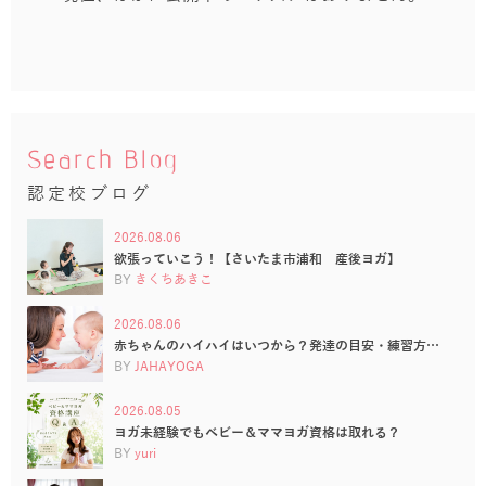
Search Blog
認定校ブログ
2026.08.06
欲張っていこう！【さいたま市浦和 産後ヨガ】
BY
きくちあきこ
2026.08.06
赤ちゃんのハイハイはいつから？発達の目安・練習方…
BY
JAHAYOGA
2026.08.05
ヨガ未経験でもベビー＆ママヨガ資格は取れる？
BY
yuri