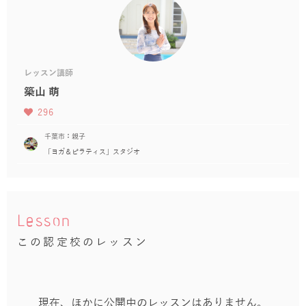
レッスン講師
築山 萌
296
千葉市：親子
「ヨガ＆ピラティス」スタジオ
Lesson
この認定校のレッスン
現在、ほかに公開中のレッスンはありません。