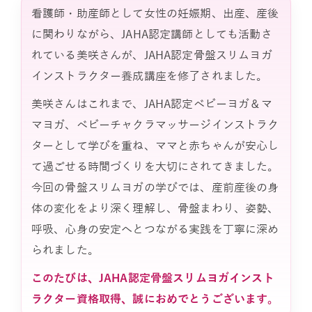
看護師・助産師として女性の妊娠期、出産、産後
に関わりながら、JAHA認定講師としても活動さ
れている美咲さんが、JAHA認定骨盤スリムヨガ
インストラクター養成講座を修了されました。
美咲さんはこれまで、JAHA認定ベビーヨガ＆マ
マヨガ、ベビーチャクラマッサージインストラク
ターとして学びを重ね、ママと赤ちゃんが安心し
て過ごせる時間づくりを大切にされてきました。
今回の骨盤スリムヨガの学びでは、産前産後の身
体の変化をより深く理解し、骨盤まわり、姿勢、
呼吸、心身の安定へとつながる実践を丁寧に深め
られました。
このたびは、JAHA認定骨盤スリムヨガインスト
ラクター資格取得、誠におめでとうございます。