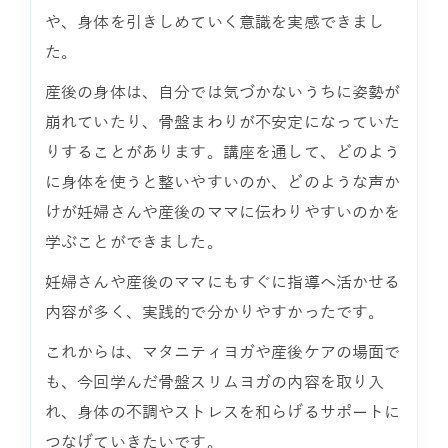
や、身体を引きしめていく意識を実感できまし
た。
産後の身体は、自分では気づかないうちに姿勢が
崩れていたり、骨盤まわりが不安定になっていた
りすることがあります。講座を通して、どのよう
に身体を使うと整いやすいのか、どのような声か
けが妊婦さんや産後のママに伝わりやすいのかを
学ぶことができました。
妊婦さんや産後のママにもすぐに指導へ活かせる
内容が多く、実践的で分かりやすかったです。
これからは、マタニティヨガや産後ケアの場面で
も、今回学んだ骨盤スリムヨガの内容を取り入
れ、身体の不調やストレスを和らげるサポートに
つなげていきたいです。