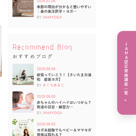
2026.02.06
季節の理由が分かると整いやすい
｜春の東洋医学×ヨガ…
BY
JAHAYOGA
JAHA認定資格講座一覧
Recommend Blog
おすすめブログ
2026.08.06
欲張っていこう！【さいたま市浦
和 産後ヨガ】
BY
きくちあきこ
2026.08.06
›
赤ちゃんのハイハイはいつから？
発達の目安・練習方…
BY
JAHAYOGA
2026.08.05
ヨガ未経験でもベビー＆ママヨガ
資格は取れる？