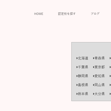
HOME
認定校を探す
ブログ
北海道
青森県
千葉県
東京都
静岡県
愛知県
島根県
岡山県
熊本県
大分県