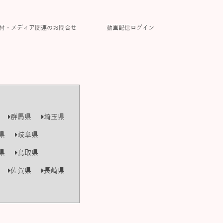
材・メディア関連のお問合せ
動画配信ログイン
群馬県
埼玉県
県
岐阜県
県
鳥取県
佐賀県
長崎県