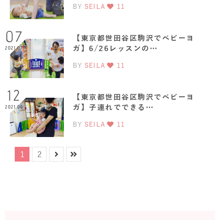
BY
SEILA
11
07
【東京都世田谷区駒沢でベビーヨ
ガ】6/26レッスンの…
2021.07
BY
SEILA
11
12
【東京都世田谷区駒沢でベビーヨ
ガ】子連れでできる…
2021.06
BY
SEILA
11
1
2