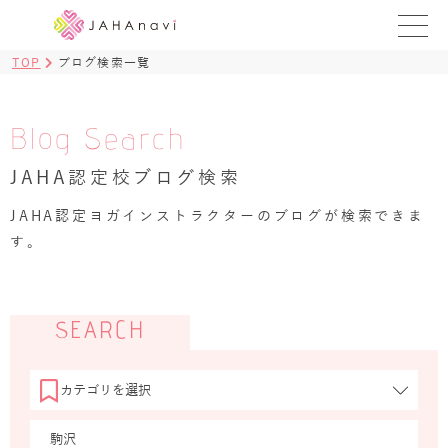
TOP
ブログ検索一覧
教室を探す
レッスンを探す
Blog Search
JAHA認定校ブログ検索
BLOG
›
JAHA認定ヨガインストラクターのブログが検索できま
ヨガ資格講座
す。
ログイン
JAHAYOGA
SEARCH