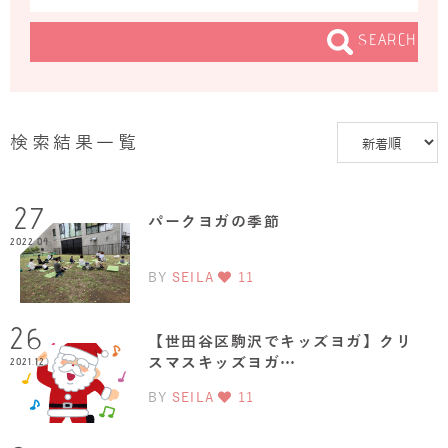
SEARCH
検索結果一覧
27
パークヨガの季節
2022.04
BY
SEILA
11
26
【世田谷区駒沢でキッズヨガ】クリ
スマスキッズヨガ…
2021.12
BY
SEILA
11