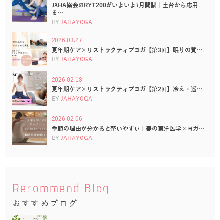
JAHA協会のRYT200がいよいよ7月開講｜土台から応用
ま…
BY
JAHAYOGA
2026.03.27
更年期ケア×リストラクティブヨガ【第3回】眠りの質…
BY
JAHAYOGA
2026.02.18
更年期ケア×リストラクティブヨガ【第2回】冷え・巡…
BY
JAHAYOGA
2026.02.06
季節の理由が分かると整いやすい｜春の東洋医学×ヨガ…
BY
JAHAYOGA
Recommend Blog
おすすめブログ