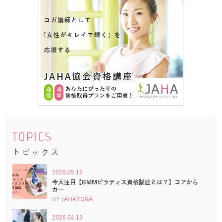
TOPICS
トピックス
2026.05.19
今大注目【BMMピラティス資格講座とは？】コアから
カ…
BY
JAHAYOGA
2026.04.13