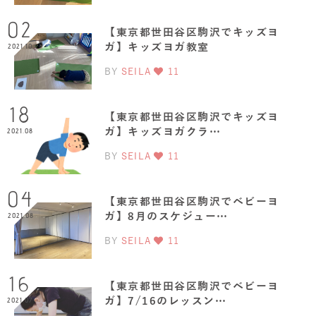
02
【東京都世田谷区駒沢でキッズヨ
ガ】キッズヨガ教室
2021.10
BY
SEILA
11
18
【東京都世田谷区駒沢でキッズヨ
ガ】キッズヨガクラ…
2021.08
BY
SEILA
11
04
【東京都世田谷区駒沢でベビーヨ
ガ】8月のスケジュー…
2021.08
BY
SEILA
11
16
【東京都世田谷区駒沢でベビーヨ
ガ】7/16のレッスン…
2021.07