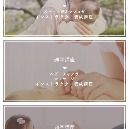
ベビーヨガ＆ママヨガ
インストラクター養成講座
通学講座
ベビーチャクラ
マッサージ
インストラクター養成講座
通学講座