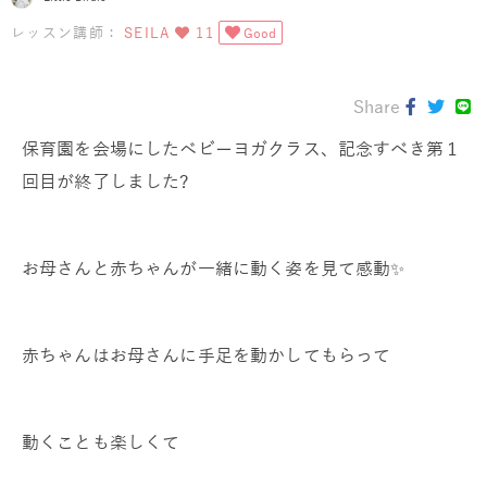
レッスン講師：
SEILA
11
Good
Share
保育園を会場にしたベビーヨガクラス、記念すべき第１
回目が終了しました?
お母さんと赤ちゃんが一緒に動く姿を見て感動✨
赤ちゃんはお母さんに手足を動かしてもらって
動くことも楽しくて