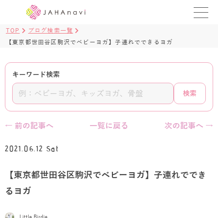
TOP
ブログ検索一覧
教室を探す
【東京都世田谷区駒沢でベビーヨガ】子連れでできるヨガ
レッスンを探す
キーワード検索
BLOG
検索
›
ヨガ資格講座
← 前の記事へ
一覧に戻る
次の記事へ →
ログイン
2021.06.12 Sat
JAHAYOGA
【東京都世田谷区駒沢でベビーヨガ】子連れででき
るヨガ
Little Birdie