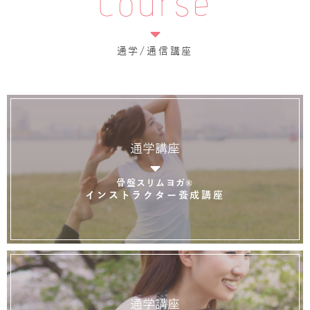
Course
通学/通信講座
通学講座
骨盤スリムヨガ®
インストラクター養成講座
通学講座