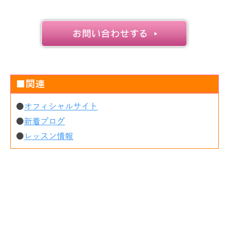
■関連
●
オフィシャルサイト
●
新着ブログ
●
レッスン情報