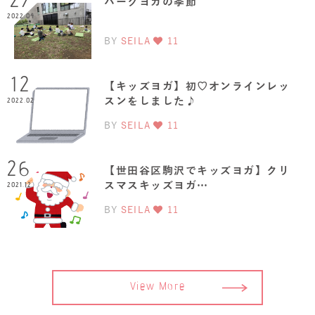
27
パークヨガの季節
2022.04
BY
SEILA
11
12
【キッズヨガ】初♡オンラインレッ
スンをしました♪
2022.02
BY
SEILA
11
26
【世田谷区駒沢でキッズヨガ】クリ
スマスキッズヨガ…
2021.12
BY
SEILA
11
View More