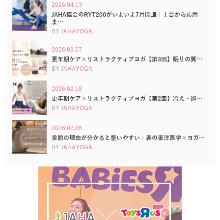
2026.04.13
JAHA協会のRYT200がいよいよ7月開講｜土台から応用
ま…
BY
JAHAYOGA
2026.03.27
更年期ケア×リストラクティブヨガ【第3回】眠りの質…
BY
JAHAYOGA
2026.02.18
更年期ケア×リストラクティブヨガ【第2回】冷え・巡…
BY
JAHAYOGA
2026.02.06
季節の理由が分かると整いやすい｜春の東洋医学×ヨガ…
BY
JAHAYOGA