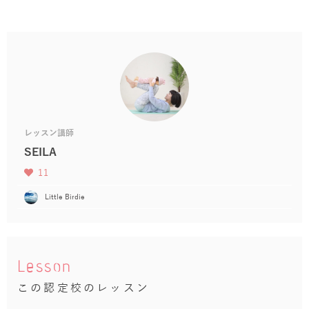
レッスン講師
SEILA
11
Little Birdie
Lesson
この認定校のレッスン