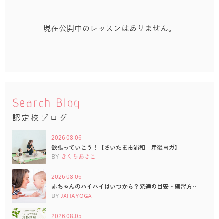
現在公開中のレッスンはありません。
Search Blog
認定校ブログ
2026.08.06
欲張っていこう！【さいたま市浦和 産後ヨガ】
BY
きくちあきこ
2026.08.06
赤ちゃんのハイハイはいつから？発達の目安・練習方…
BY
JAHAYOGA
2026.08.05