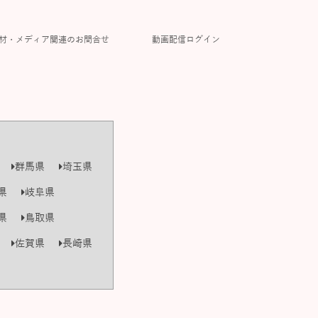
材・メディア関連のお問合せ
動画配信ログイン
群馬県
埼玉県
県
岐阜県
県
鳥取県
佐賀県
長崎県