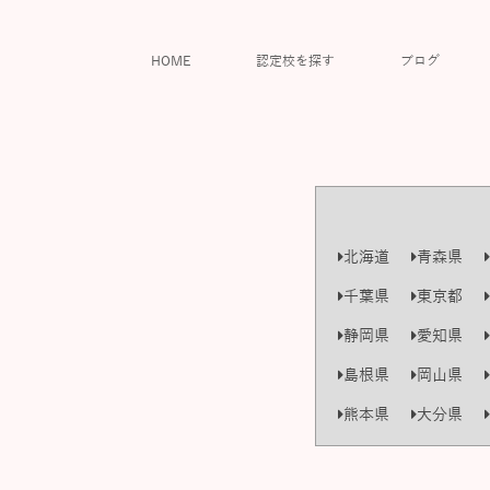
HOME
認定校を探す
ブログ
北海道
青森県
千葉県
東京都
静岡県
愛知県
島根県
岡山県
熊本県
大分県