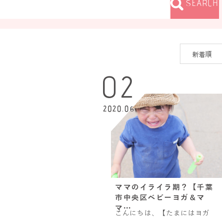
SEARCH
02
2020.06
ママのイライラ期？【千葉
市中央区ベビーヨガ＆マ
マ…
こんにちは、【たまにはヨガ