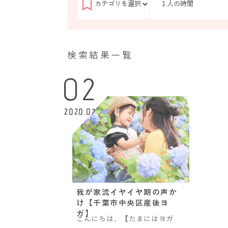
検索結果一覧
02
2020.07
我が家流イヤイヤ期の声か
け【千葉市中央区産後ヨ
ガ】
こんにちは、【たまにはヨガ