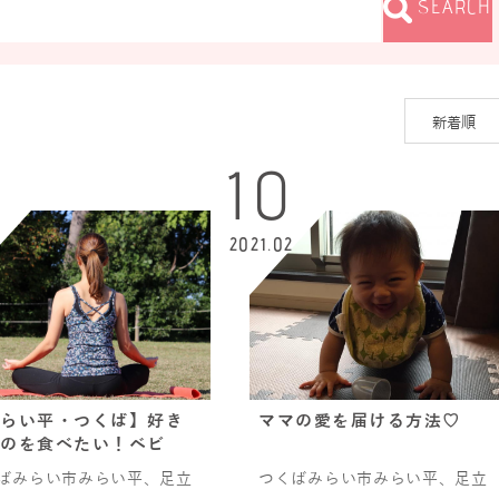
SEARCH
10
2021.02
らい平・つくば】好き
ママの愛を届ける方法♡
のを食べたい！ベビ
ばみらい市みらい平、足立
つくばみらい市みらい平、足立