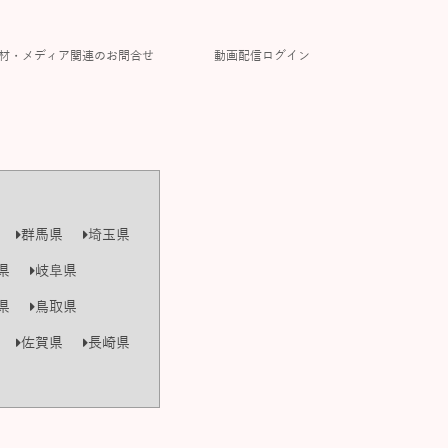
材・メディア関連のお問合せ
動画配信ログイン
群馬県
埼玉県
県
岐阜県
県
鳥取県
佐賀県
長崎県