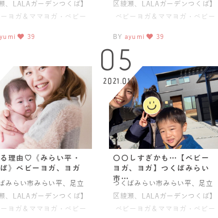
瀬、LALAガーデンつくば】
区綾瀬、LALAガーデンつくば】
ーヨガ＆ママヨガ・ベビー
ベビーヨガ＆ママヨガ・ベビー
クラマッサージ ボディ
チャクラマッサージ ボディ
yumi
39
BY
ayumi
39
05
2021.01
る理由♡《みらい平・
〇〇しすぎかも…【ベビー
ば》ベビーヨガ、ヨガ
ヨガ、ヨガ】つくばみらい
市…
ばみらい市みらい平、足立
つくばみらい市みらい平、足立
瀬、LALAガーデンつくば】
区綾瀬、LALAガーデンつくば】
ーヨガ＆ママヨガ・ベビー
ベビーヨガ＆ママヨガ・ベビー