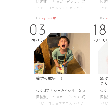
区綾瀬、LALAガーデンつくば】
区綾
ベビーヨガ＆ママヨガ・ベビー
ベビ
チャクラマッサージ ボディ
チャ
BY
ayumi
39
BY
a
03
18
2021.02
2021.01
衝撃の数字！！！
続け
つく
つくばみらい市みらい平、足立
つく
区綾瀬、LALAガーデンつくば】
区綾
ベビーヨガ＆ママヨガ・ベビー
ベビ