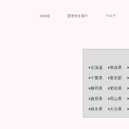
HOME
認定校を探す
ブログ
北海道
青森県
千葉県
東京都
静岡県
愛知県
島根県
岡山県
熊本県
大分県