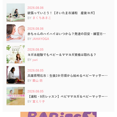
2026.08.06
欲張っていこう！【さいたま市浦和 産後ヨガ】
BY
きくちあきこ
2026.08.06
赤ちゃんのハイハイはいつから？発達の目安・練習方…
BY
JAHAYOGA
2026.08.05
ヨガ未経験でもベビー＆ママヨガ資格は取れる？
BY
yuri
2026.08.05
兵庫県明石市：生後2か月頃から始めるベビーマッサー…
BY
築山 萌
2026.08.05
【浦和・9月レッスン】ベビママヨガ＆ベビーマッサー…
BY
宮えり子