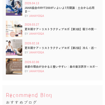
2026.04.13
JAHA協会のRYT200がいよいよ7月開講｜土台から応用
ま…
BY
JAHAYOGA
2026.03.27
更年期ケア×リストラクティブヨガ【第3回】眠りの質…
BY
JAHAYOGA
2026.02.18
更年期ケア×リストラクティブヨガ【第2回】冷え・巡…
BY
JAHAYOGA
2026.02.06
季節の理由が分かると整いやすい｜春の東洋医学×ヨガ…
BY
JAHAYOGA
Recommend Blog
おすすめブログ