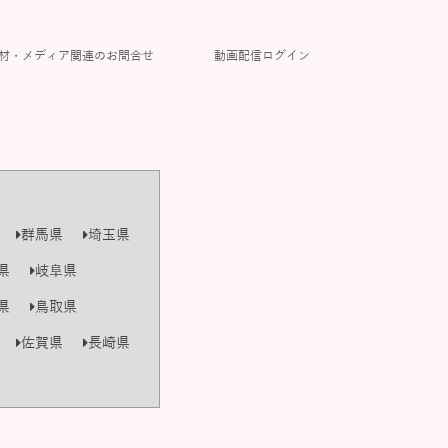
材・メディア関連のお問合せ
動画配信ログイン
群馬県
埼玉県
県
岐阜県
県
鳥取県
佐賀県
長崎県