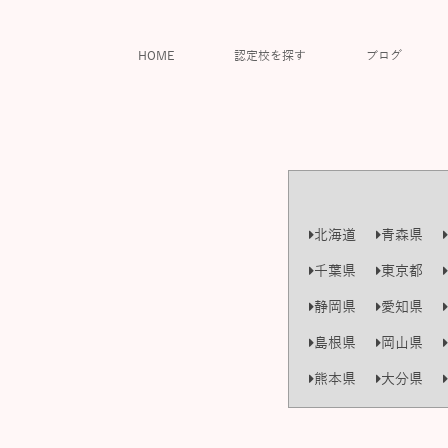
HOME
認定校を探す
ブログ
北海道
青森県
千葉県
東京都
静岡県
愛知県
島根県
岡山県
熊本県
大分県