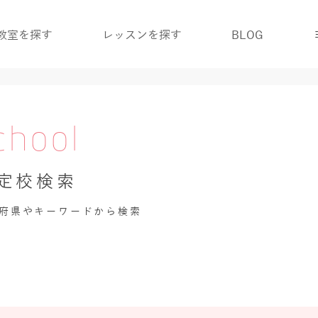
教室を探す
レッスンを探す
BLOG
chool
認定校検索
道府県やキーワードから検索