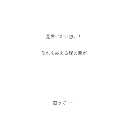
見届けたい想いと
それを越える程の闇が
闘って……