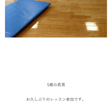
5歳の長男
お久しぶりのレッスン参加です。