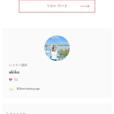
View More
レッスン講師
akiko
52
葛西smilebabyyoga