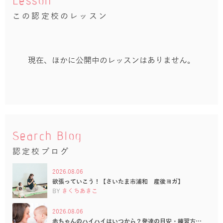
Lesson
この認定校のレッスン
現在、ほかに公開中のレッスンはありません。
Search Blog
認定校ブログ
2026.08.06
欲張っていこう！【さいたま市浦和 産後ヨガ】
BY
きくちあきこ
2026.08.06
赤ちゃんのハイハイはいつから？発達の目安・練習方…