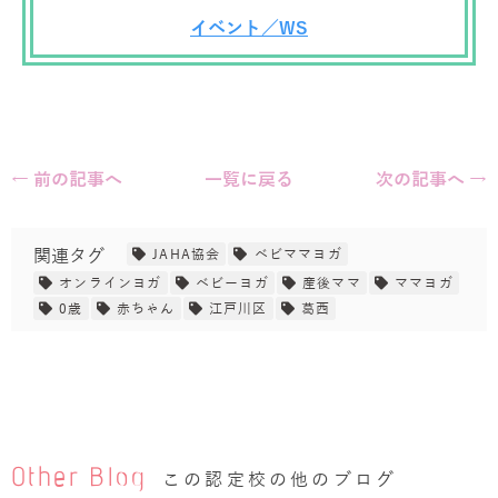
イベント／WS
← 前の記事へ
一覧に戻る
次の記事へ →
関連タグ
JAHA協会
ベビママヨガ
オンラインヨガ
ベビーヨガ
産後ママ
ママヨガ
0歳
赤ちゃん
江戸川区
葛西
Other Blog
この認定校の他のブログ