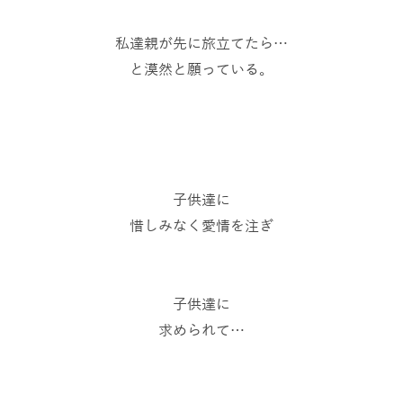
私達親が先に旅立てたら…
と漠然と願っている。
子供達に
惜しみなく愛情を注ぎ
子供達に
求められて…