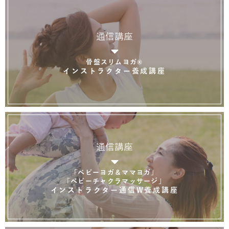
通信講座
骨盤スリムヨガ®
インストラクター養成講座
通信講座
「ベビーヨガ＆ママヨガ」
「ベビーチャクラマッサージ」
インストラクター通信W養成講座