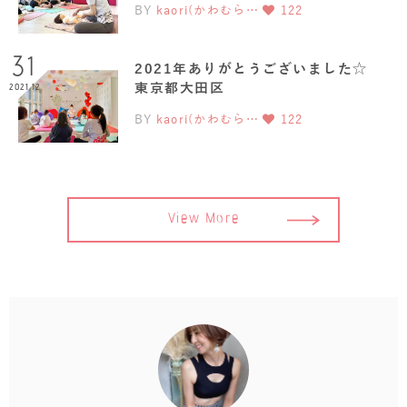
BY
kaori(かわむら…
122
31
2021年ありがとうございました☆
東京都大田区
2021.12
BY
kaori(かわむら…
122
View More