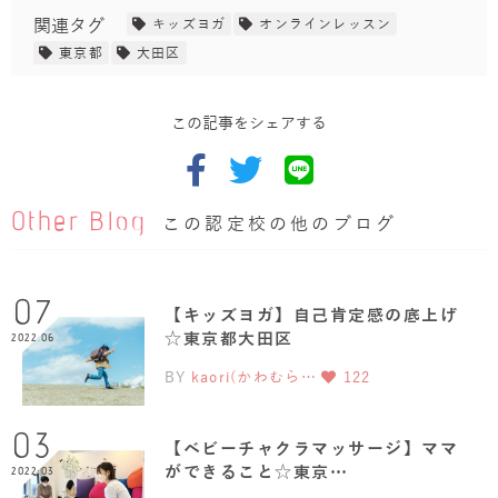
関連タグ
キッズヨガ
オンラインレッスン
東京都
大田区
この記事をシェアする
Other Blog
この認定校の他のブログ
07
【キッズヨガ】自己肯定感の底上げ
☆東京都大田区
2022.06
BY
kaori(かわむら…
122
03
【ベビーチャクラマッサージ】ママ
ができること☆東京…
2022.03