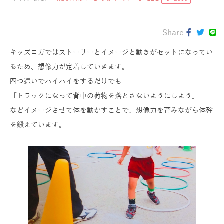
Share
キッズヨガではストーリーとイメージと動きがセットになってい
る
ため、想像力が定着していきます。
四つ這いでハイハイをするだけでも
「
トラックになって背中の荷物を落とさないようにしよう」
などイメージさせて体を動かすことで、
想像力を育みながら体幹
を鍛えています。