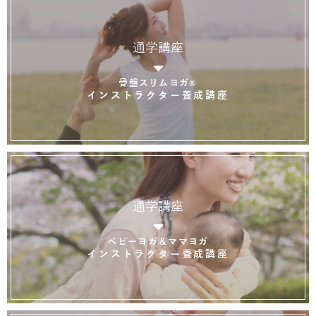
通学講座
骨盤スリムヨガ®
インストラクター養成講座
通学講座
ベビーヨガ＆ママヨガ
インストラクター養成講座