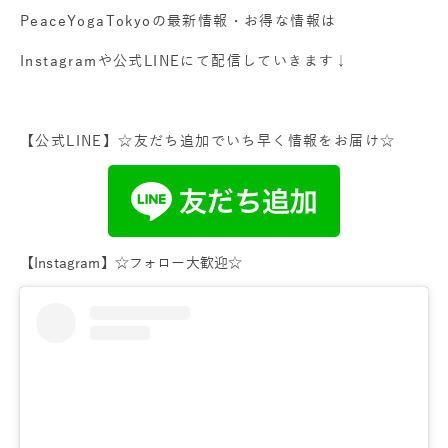
PeaceYogaTokyoの
最新情報・お得な情報は
Instagramや公式LINEにて配信していきます↓
【公式LINE】☆友だち追
加でいち早く情報をお届け☆
【Instagram】☆フォロー大歓迎☆