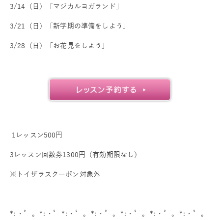
3/14（日）「マジカルヨガランド」
3/21（日）「新学期の準備をしよう」
3/28（日）「お花見をしよう」
1レッスン500円
3レッスン回数券1300円（有効期限なし）
※トイザラスクーポン対象外
*:・゜。*:・゜*:・゜。*:・゜。*:・゜。*:・゜。*:・゜。