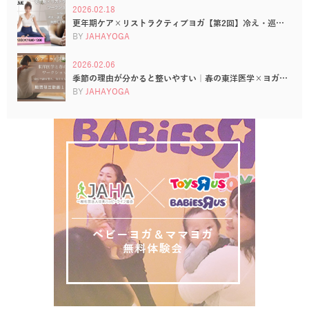
2026.02.18
更年期ケア×リストラクティブヨガ【第2回】冷え・巡…
BY
JAHAYOGA
2026.02.06
季節の理由が分かると整いやすい｜春の東洋医学×ヨガ…
BY
JAHAYOGA