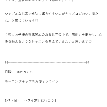
シンプルな指示で成功に導きやすいのがキッズヨガのいい所だ
な、
と感じています♡
今後もお子様の興味関心のある世界の中で、想像力を働かせ、
心
身を鍛えるようなレッスンを考えていきたいと思います♡
୨୧┈┈┈┈┈┈┈┈┈┈┈┈┈┈┈┈┈┈┈┈┈┈┈୨୧
日曜9：00～9：30
モーニングキッズヨガ＠オンライン
3/7（日）「ハワイ旅行に行こう」