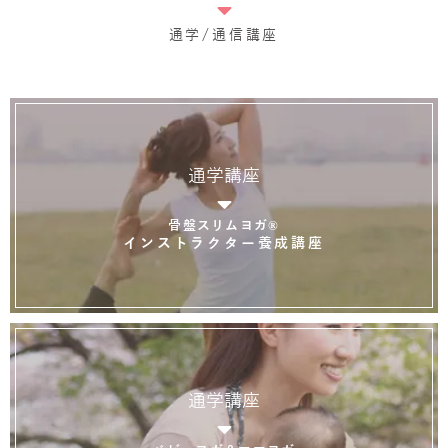
通学/通信講座
通学講座
骨盤スリムヨガ®
インストラクター養成講座
通学講座