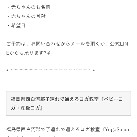
・赤ちゃんのお名前
・赤ちゃんの月齢
・希望日
ご予約は、
お問い合わせからメールを頂くか、公式LIN
Eからも承ります?‍♀️
* ⌒⌒⌒⌒⌒⌒⌒⌒⌒⌒⌒⌒⌒⌒⌒⌒ *
福島県西白河郡子連れで通えるヨガ教室『ベビーヨ
ガ・産後ヨガ』
福島県西白河郡で子連れで通えるヨガ教室『YogaSalon