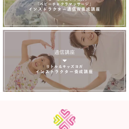
「ベビーチャクラマッサージ」
インストラクター通信W養成講座
通信講座
リトル＆キッズヨガ
インストラクター養成講座