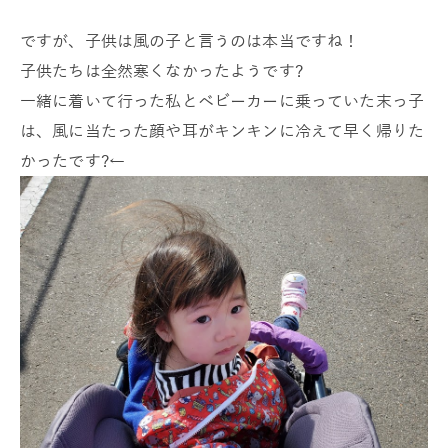
ですが、子供は風の子と言うのは本当ですね！
子供たちは全然寒くなかったようです?
一緒に着いて行った私とベビーカーに乗っていた末っ子
は、風に当たった顔や耳がキンキンに冷えて早く帰りた
かったです?←