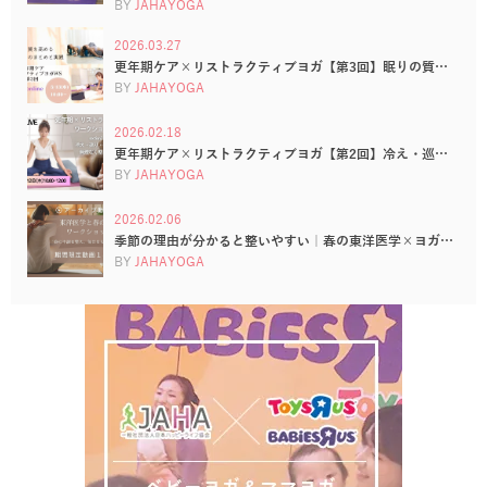
BY
JAHAYOGA
2026.03.27
更年期ケア×リストラクティブヨガ【第3回】眠りの質…
BY
JAHAYOGA
2026.02.18
更年期ケア×リストラクティブヨガ【第2回】冷え・巡…
BY
JAHAYOGA
2026.02.06
季節の理由が分かると整いやすい｜春の東洋医学×ヨガ…
BY
JAHAYOGA