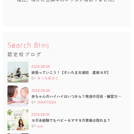
Search Blog
認定校ブログ
2026.08.06
欲張っていこう！【さいたま市浦和 産後ヨガ】
BY
きくちあきこ
2026.08.06
赤ちゃんのハイハイはいつから？発達の目安・練習方…
BY
JAHAYOGA
2026.08.05
ヨガ未経験でもベビー＆ママヨガ資格は取れる？
BY
yuri