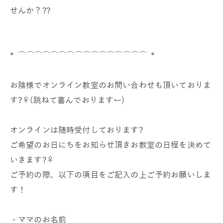
せんか？??
* ⌒⌒⌒⌒⌒⌒⌒⌒⌒⌒⌒⌒⌒⌒⌒⌒ *
お陰様でオンライン教室のお問い合わせも頂いておりま
す?‍♀️(跳ねて喜んでおります←)
オンラインは随時受付しております?
ご希望のお日にちをお知らせ頂きお教室の日程を決めて
いきます?‍♀️
ご予約の際、以下の項目をご記入の上ご予約お願いしま
す！
・ママのお名前