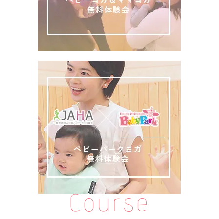
Course