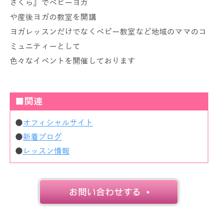
さくら』でベビーヨガ
や産後ヨガの教室を開講
ヨガレッスンだけでなくベビー教室など地域のママのコ
ミュニティーとして
色々なイベントを開催しております
■関連
●
オフィシャルサイト
●
新着ブログ
●
レッスン情報