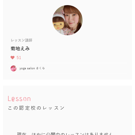
レッスン講師
菊地えみ
51
yoga salon さくら
Lesson
この認定校のレッスン
現在、ほかに公開中のレッスンはありません。