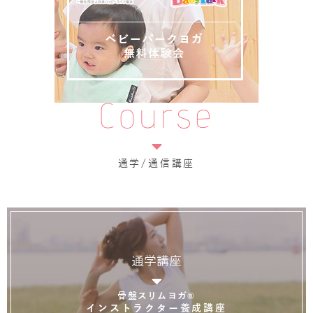
Course
通学/通信講座
通学講座
骨盤スリムヨガ®
インストラクター養成講座