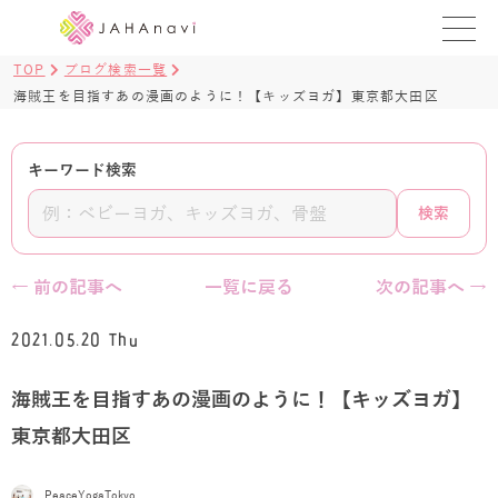
TOP
ブログ検索一覧
教室を探す
海賊王を目指すあの漫画のように！【キッズヨガ】東京都大田区
レッスンを探す
キーワード検索
BLOG
検索
›
ヨガ資格講座
← 前の記事へ
一覧に戻る
次の記事へ →
ログイン
2021.05.20 Thu
JAHAYOGA
海賊王を目指すあの漫画のように！【キッズヨガ】
東京都大田区
PeaceYogaTokyo