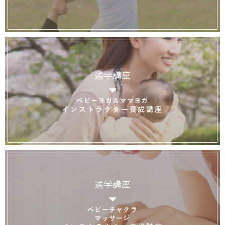
通学講座
ベビーヨガ＆ママヨガ
インストラクター養成講座
通学講座
ベビーチャクラ
マッサージ