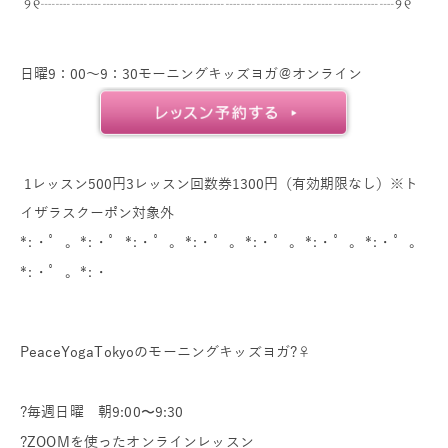
୨୧┈┈┈┈┈┈┈┈┈┈┈┈┈┈┈┈┈┈┈┈┈┈┈୨୧
日曜9：00～9：30モーニングキッズヨガ＠オンライン
1レッスン500円3レッスン回数券1300円（有効期限なし）※ト
イザラスクーポン対象外
*:・゜。*:・゜*:・゜。*:・゜。*:・゜。*:・゜。*:・゜。
*:・゜。*:・
PeaceYogaTokyoのモーニングキッズヨガ?‍♀️
?毎週日曜 朝9:00〜9:30
?ZOOMを使ったオンラインレッスン