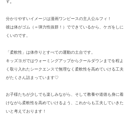
す。
分かりやすいイメージは漫画ワンピースの主人公ルフィ！
彼は体がゴム（＝弾力性抜群！）でできているから、
ケガをしに
くいのです。
「柔軟性」は体作りとすべての運動の土台です。
キッズヨガではウォーミングアップからクールダウンまでを程よ
く
取り入れたシークエンスで無理なく柔軟性を高めていける工夫
がた
くさん詰まっています♡
お子様たちが少しでも楽しみながら、
そして教養や道徳も身に着
けながら柔軟性を高めていけるよう、
これからも工夫していきた
いと考えております！