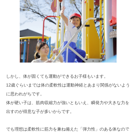
しかし、体が固くても運動ができるお子様もいます。
12歳ぐらいまでは体の柔軟性は運動神経とあまり関係がないよう
に思われがちです。
体が硬い子は、筋肉収縮力が強いともいえ、
瞬発力や大きな力を
出すのが得意な子が多いからです。
で
でも理想は柔軟性に筋力を兼ね備えた「弾力性」のある体なの