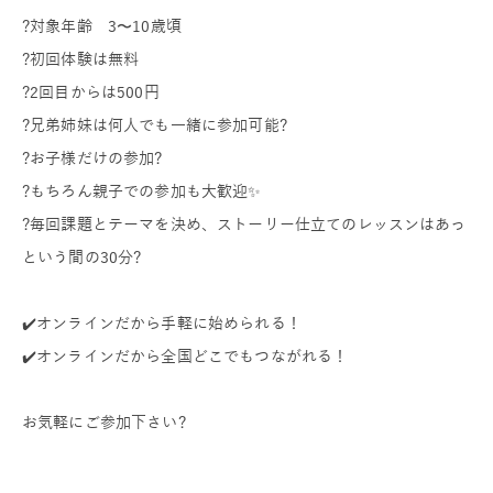
?対象年齢 3〜10歳頃
?初回体験は無料
?2回目からは500円
?兄弟姉妹は何人でも一緒に参加可能?
?お子様だけの参加?
?もちろん親子での参加も大歓迎✨
?毎回課題とテーマを決め、ストーリー仕立てのレッスンはあっ
という間の30分?
✔️オンラインだから手軽に始められる！
✔️オンラインだから全国どこでもつながれる！
お気軽にご参加下さい?