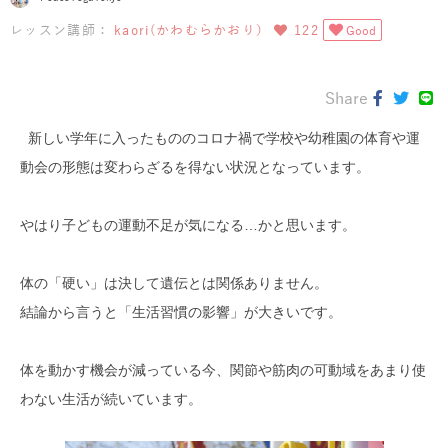
レッスン講師：
kaori(かわむらかおり）
122
Good
Share
新しい学年に入ったもののコロナ禍で学校や幼稚園の体育や運
動会
の形態は変わらざるを得ない状況となっています。
やはり子どもの運動不足が気になる…かと思います。
体の「硬い」は決して遺伝とは関係ありません。
結論から言うと「生活習慣の影響」が大きいです。
体を動かす機会が減っている今、
関節や筋肉の可動域をあまり使
わない生活が続いています。