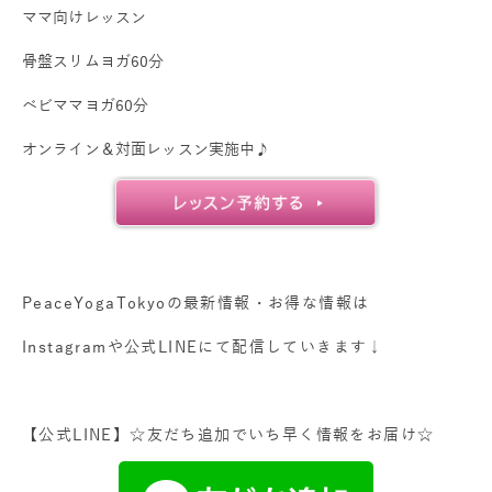
ママ向けレッスン
骨盤スリムヨガ60分
ベビママヨガ60分
オンライン＆対面レッスン実施中♪
PeaceYogaTokyoの
最新情報・お得な情報は
Instagramや公式LINEにて配信していきます↓
【公式LINE】☆友だち追
加でいち早く情報をお届け☆