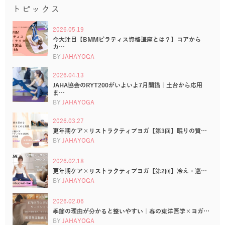
トピックス
2026.05.19
今大注目【BMMピラティス資格講座とは？】コアから
カ…
BY
JAHAYOGA
2026.04.13
JAHA協会のRYT200がいよいよ7月開講｜土台から応用
ま…
BY
JAHAYOGA
2026.03.27
更年期ケア×リストラクティブヨガ【第3回】眠りの質…
BY
JAHAYOGA
2026.02.18
更年期ケア×リストラクティブヨガ【第2回】冷え・巡…
BY
JAHAYOGA
2026.02.06
季節の理由が分かると整いやすい｜春の東洋医学×ヨガ…
BY
JAHAYOGA