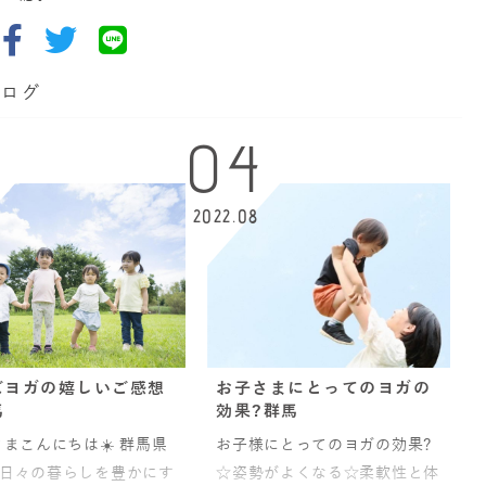
ブログ
04
2022.08
ズヨガの嬉しいご感想
お子さまにとってのヨガの
馬
効果?群馬
まこんにちは☀️ 群馬県
お子様にとってのヨガの効果?
日々の暮らしを豊かにす
☆姿勢がよくなる☆柔軟性と体