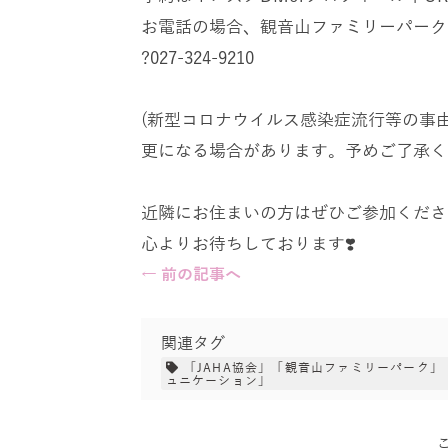
お電話の場合、観音山ファミリーパーク
?027-324-9210
(新型コロナウイルス感染症流行等の事
更になる場合があります。予めご了承く
近隣にお住まいの方はぜひご参加くださ
心よりお待ちしております❣️
← 前の記事へ
関連タグ
「JAHA協会」「観音山ファミリーパーク」
ュニケーション」