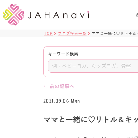
TOP
ブログ検索一覧
ママと一緒に♡ リトル＆
キーワード検索
← 前の記事へ
2021.09.06 Mon
ママと一緒に♡ リトル＆キッ