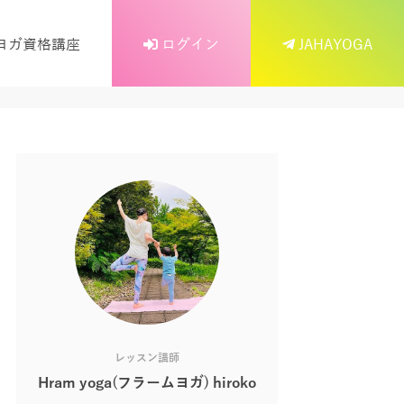
ヨガ資格講座
ログイン
JAHAYOGA
レッスン講師
Hram yoga(フラームヨガ) hiroko