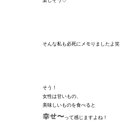
楽しそう♡
そんな私も必死にメモりましたよ笑
そう！
女性は甘いもの、
美味しいものを食べると
幸せ〜
って感じますよね！