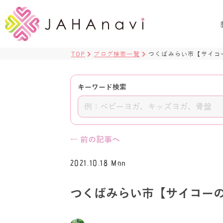
TOP
ブログ検索一覧
つくばみらい市【サイコ
キーワード検索
← 前の記事へ
2021.10.18 Mon
つくばみらい市【サイコー