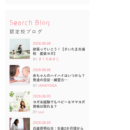
Search Blog
認定校ブログ
2026.08.06
欲張っていこう！【さいたま市浦
和 産後ヨガ】
BY
きくちあきこ
2026.08.06
赤ちゃんのハイハイはいつから？
発達の目安・練習方…
BY
JAHAYOGA
2026.08.05
ヨガ未経験でもベビー＆ママヨガ
資格は取れる？
BY
yuri
2026.08.05
兵庫県明石市：生後2か月頃から