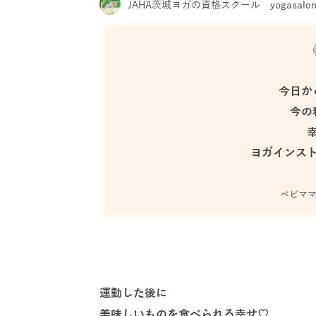
JAHA茨城ヨガの資格スクール yogasalon h
今日か
今の
ヨガインス
ベビマ
運動した後に
美味しいものを食べられる幸せ♡