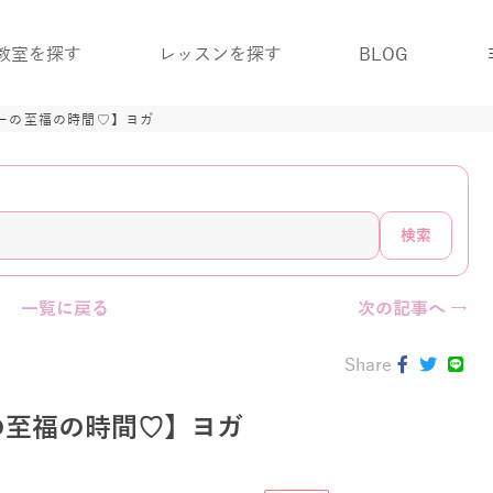
教室を探す
レッスンを探す
BLOG
ーの至福の時間♡】ヨガ
検索
一覧に戻る
次の記事へ →
Share
の至福の時間♡】ヨガ