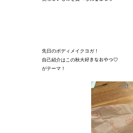
先日のボディメイクヨガ！
大好きなおやつ♡
自己紹介はこの秋
がテーマ！