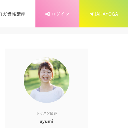
ヨガ資格講座
ログイン
JAHAYOGA
レッスン講師
ayumi