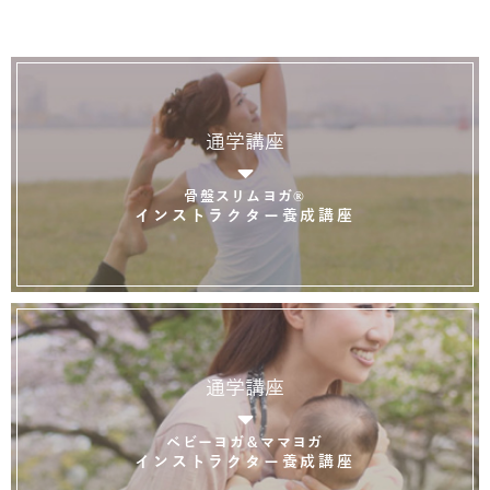
通学講座
骨盤スリムヨガ®
インストラクター養成講座
通学講座
ベビーヨガ＆ママヨガ
インストラクター養成講座