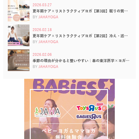
2026.03.27
更年期ケア×リストラクティブヨガ【第3回】眠りの質…
BY
JAHAYOGA
2026.02.18
更年期ケア×リストラクティブヨガ【第2回】冷え・巡…
BY
JAHAYOGA
2026.02.06
季節の理由が分かると整いやすい｜春の東洋医学×ヨガ…
BY
JAHAYOGA