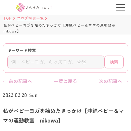
TOP
ブログ検索一覧
教室を探す
私がベビーヨガを始めたきっかけ【沖縄ベビー＆ママの運動教室
nikowa】
レッスンを探す
キーワード検索
BLOG
検索
›
ヨガ資格講座
ログイン
← 前の記事へ
一覧に戻る
次の記事へ →
JAHAYOGA
2022.02.20 Sun
私がベビーヨガを始めたきっかけ【沖縄ベビー＆マ
マの運動教室 nikowa】