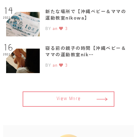
14
新たな場所で【沖縄ベビー＆ママの
運動教室nikowa】
2022.06
BY
an
3
16
寝る前の親子の時間【沖縄ベビー＆
ママの運動教室nik…
2022.05
BY
an
3
View More