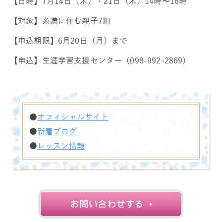
【日時】7月14日（木）・21日（木）14時〜16時
【対象】糸満に住む親子7組
【申込期限】6月20日（月）まで
【申込】生涯学習支援センター（098-992-2869）
●
オフィシャルサイト
●
新着ブログ
●
レッスン情報