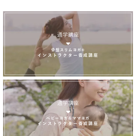
通学講座
骨盤スリムヨガ®
インストラクター養成講座
通学講座
ベビーヨガ＆ママヨガ
インストラクター養成講座