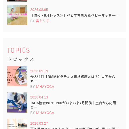
2026.08.05
【浦和・9月レッスン】ベビママヨガ＆ベビーマッサー…
BY
宮えり子
TOPICS
トピックス
2026.05.19
今大注目【BMMピラティス資格講座とは？】コアから
カ…
BY
JAHAYOGA
2026.04.13
JAHA協会のRYT200がいよいよ7月開講｜土台から応用
ま…
BY
JAHAYOGA
2026.03.27