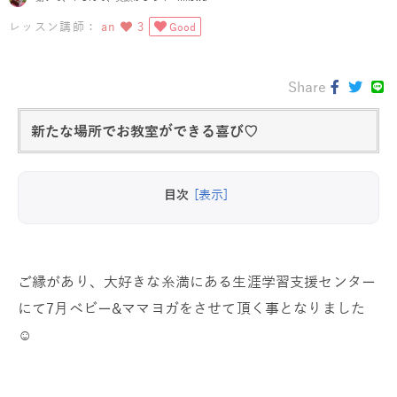
レッスン講師：
an
3
Good
Share
新たな場所でお教室ができる喜び♡
目次
[表示]
ご縁があり、大好きな糸満にある生涯学習支援センター
にて7月ベビー&ママヨガをさせて頂く事となりました
☺️