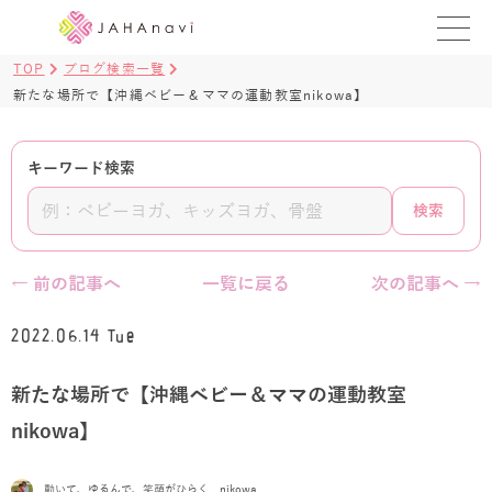
TOP
ブログ検索一覧
教室を探す
新たな場所で【沖縄ベビー＆ママの運動教室nikowa】
レッスンを探す
キーワード検索
BLOG
検索
›
ヨガ資格講座
← 前の記事へ
一覧に戻る
次の記事へ →
ログイン
2022.06.14 Tue
JAHAYOGA
新たな場所で【沖縄ベビー＆ママの運動教室
nikowa】
動いて、ゆるんで、笑顔がひらく nikowa