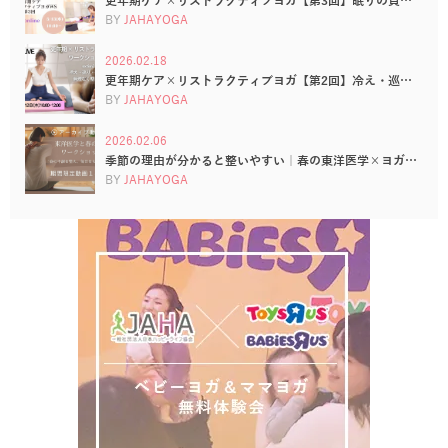
更年期ケア×リストラクティブヨガ【第3回】眠りの質…
BY
JAHAYOGA
2026.02.18
更年期ケア×リストラクティブヨガ【第2回】冷え・巡…
BY
JAHAYOGA
2026.02.06
季節の理由が分かると整いやすい｜春の東洋医学×ヨガ…
BY
JAHAYOGA