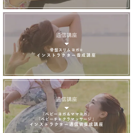
通信講座
骨盤スリムヨガ®
インストラクター養成講座
通信講座
「ベビーヨガ＆ママヨガ」
「ベビーチャクラマッサージ」
インストラクター通信W養成講座