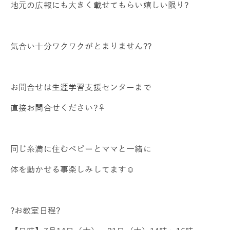
地元の広報にも大きく載せてもらい嬉しい限り?
気合い十分ワクワクがとまりません??
お問合せは生涯学習支援センターまで
直接お問合せください?‍♀️
同じ糸満に住むベビーとママと一緒に
体を動かせる事楽しみしてます☺️
?お教室日程?