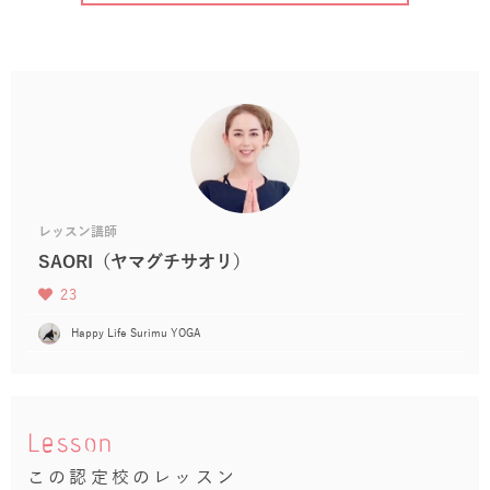
レッスン講師
SAORI（ヤマグチサオリ）
23
Happy Life Surimu YOGA
Lesson
この認定校のレッスン