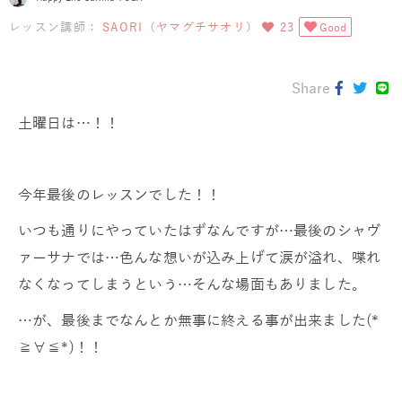
レッスン講師：
SAORI（ヤマグチサオリ）
23
Good
Share
土曜日は…！！
今年最後のレッスンでした！！
いつも通りにやっていたはずなんですが…最後のシャヴ
ァーサナでは…色んな想いが込み上げて涙が溢れ、喋れ
なくなってしまうという…そんな場面もありました。
…が、最後までなんとか無事に終える事が出来ました(*
≧∀≦*)！！