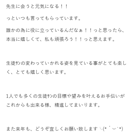
先生に会うと元気になる！！
っといつも言ってもらっています。
誰かの為に役に立っているんだなぁ！！っと思ったら、
本当に嬉しくて、私も頑張ろう！！っと思えます。
生徒ｻﾝの変わっていかれる姿を見ている事がとても楽し
く、とても嬉しく思います。
1人でも多くの生徒ｻﾝの目標や望みを叶えるお手伝いが
これからも出来る様、精進してまいります。
また来年も、どうぞ宜しくお願い致します╰(*´︶`*)