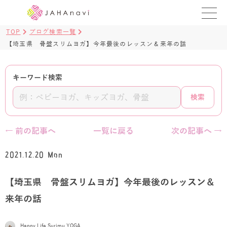
TOP
ブログ検索一覧
教室を探す
【埼玉県 骨盤スリムヨガ】今年最後のレッスン＆来年の話
レッスンを探す
キーワード検索
BLOG
検索
›
ヨガ資格講座
← 前の記事へ
一覧に戻る
次の記事へ →
ログイン
2021.12.20 Mon
JAHAYOGA
【埼玉県 骨盤スリムヨガ】今年最後のレッスン＆
来年の話
Happy Life Surimu YOGA