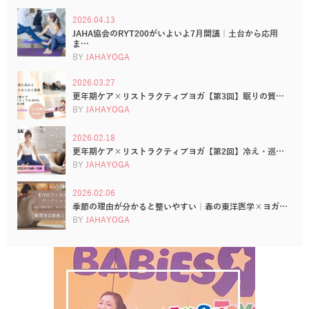
2026.04.13
JAHA協会のRYT200がいよいよ7月開講｜土台から応用
ま…
BY
JAHAYOGA
2026.03.27
更年期ケア×リストラクティブヨガ【第3回】眠りの質…
BY
JAHAYOGA
2026.02.18
更年期ケア×リストラクティブヨガ【第2回】冷え・巡…
BY
JAHAYOGA
2026.02.06
季節の理由が分かると整いやすい｜春の東洋医学×ヨガ…
BY
JAHAYOGA