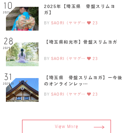
10
2025年【埼玉県 骨盤スリムヨ
ガ】
2025.01
BY
SAORI（ヤマグ…
23
28
【埼玉県和光市】骨盤スリムヨガ
2024.07
BY
SAORI（ヤマグ…
23
31
【埼玉県 骨盤スリムヨガ】ー今後
のオンラインレッ…
2024.01
BY
SAORI（ヤマグ…
23
View More