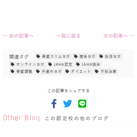
← 前の記事へ
一覧に戻る
次の記事へ →
関連タグ
骨盤スリムヨガ
産後ヨガ
妊活ヨガ
オンラインヨガ
JAHA認定
JAHA協会
骨盤調整
子連れヨガ
ダイエット
不妊治療
この記事をシェアする
Other Blog
この認定校の他のブログ