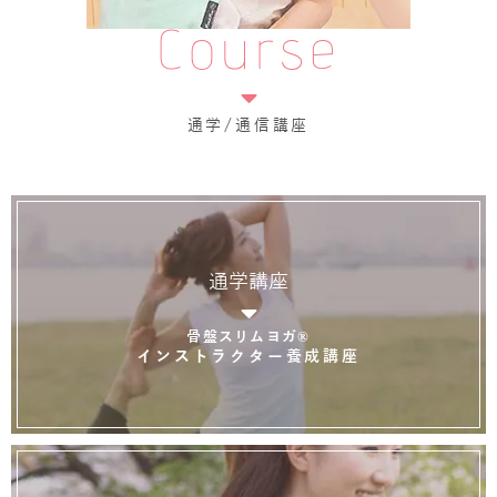
Course
通学/通信講座
通学講座
骨盤スリムヨガ®
インストラクター養成講座