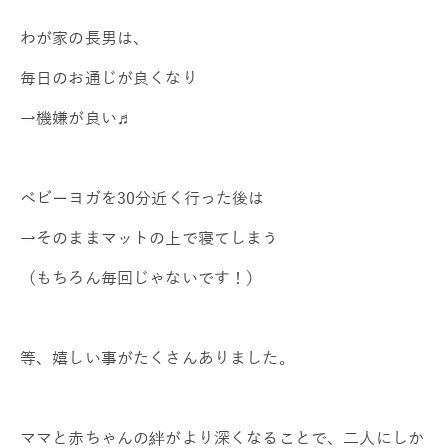
わが家の長男は、
毎日のお通じが良くなり
→機嫌が良い♬
ベビーヨガを30分近く行った後は
→そのままマットの上で寝てしまう
（もちろん毎回じゃないです！）
等、嬉しい事がたくさんありました。
ママと赤ちゃんの絆がより深くなることで、二人にしか