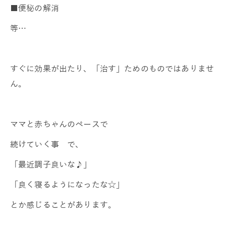
■便秘の解消
等…
すぐに効果が出たり、「治す」ためのものではありませ
ん。
ママと赤ちゃんのペースで
続けていく事 で、
「最近調子良いな♪」
「良く寝るようになったな☆」
とか感じることがあります。