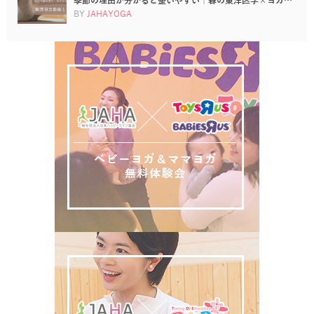
季節の理由が分かると整いやすい｜春の東洋医学×ヨガ…
BY
JAHAYOGA