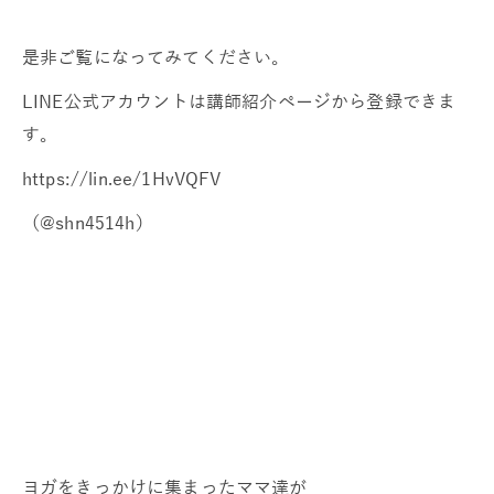
是非ご覧になってみてください。
LINE公式アカウントは講師紹介ページから登録できま
す。
https://lin.ee/1HvVQFV
（@shn4514h）
ヨガをきっかけに集まったママ達が