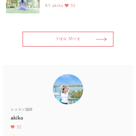
BY
akiko
52
View More
レッスン講師
akiko
52