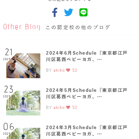
Other Blog
この認定校の他のブログ
21
2024年6月Schedule『東京都江戸
川区葛西ベビーヨガ、…
2024.05
BY
akiko
52
23
2024年5月Schedule『東京都江戸
川区葛西ベビーヨガ、…
2024.04
BY
akiko
52
06
2024年3月Schedule『東京都江戸
川区葛西ベビーヨガ、…
2024.03