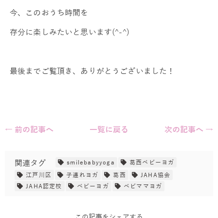
今、このおうち時間を
存分に楽しみたいと思います(^-^)
最後までご覧頂き、ありがとうございました！
← 前の記事へ
一覧に戻る
次の記事へ →
関連タグ
smilebabyyoga
葛西ベビーヨガ
江戸川区
子連れヨガ
葛西
JAHA協会
JAHA認定校
ベビーヨガ
ベビママヨガ
この記事をシェアする