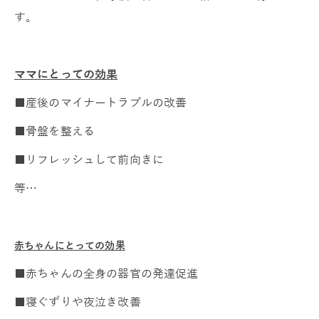
す。
ママにとっての効果
■産後のマイナートラブルの改善
■骨盤を整える
■リフレッシュして前向きに
等…
赤ちゃんにとっての効果
■赤ちゃんの全身の器官の発達促進
■寝ぐずりや夜泣き改善