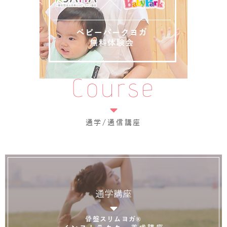
Course
通学/通信講座
通学講座
骨盤スリムヨガ®