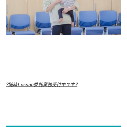
?随時Lesson委託業務受付中です?