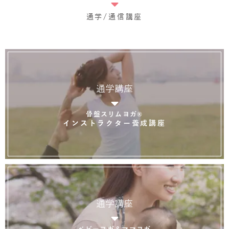
通学/通信講座
通学講座
骨盤スリムヨガ®
インストラクター養成講座
通学講座
ベビーヨガ＆ママヨガ