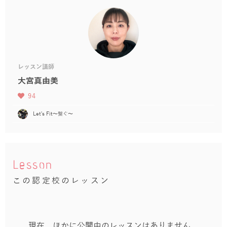
レッスン講師
大宮真由美
94
Let's Fit〜繋ぐ〜
Lesson
この認定校のレッスン
現在、ほかに公開中のレッスンはありません。