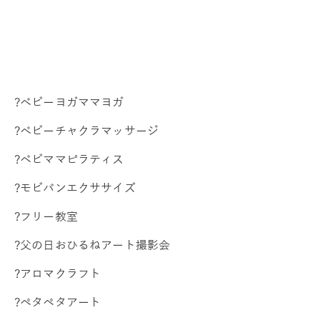
?ベビーヨガママヨガ
?ベビーチャクラマッサージ
?ベビママピラティス
?モビバンエクササイズ
?フリー教室
?父の日おひるねアート撮影会
?アロマクラフト
?ペタペタアート