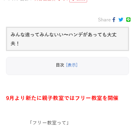
Share
みんな違ってみんないい〜ハンデがあっても大丈
夫！
目次
[表示]
9月より新たに親子教室ではフリー教室を開催
｢フリー教室って｣