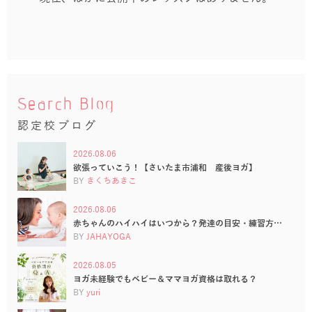
Search Blog
認定校ブログ
2026.08.06
欲張っていこう！【さいたま市浦和 産後ヨガ】
BY
きくちあきこ
2026.08.06
赤ちゃんのハイハイはいつから？発達の目安・練習方…
BY
JAHAYOGA
2026.08.05
ヨガ未経験でもベビー＆ママヨガ資格は取れる？
BY
yuri