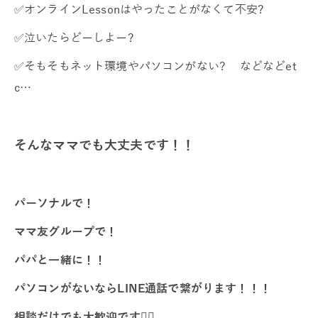
✅オンラインLessonはやったことがなくて不安?
✅泣いたらどーしよー?
✅そもそもネット環境やパソコンがない? などなどet
c…
そんなママでも大丈夫です！！
パーソナルで！
ママ友グループで！
パパと一緒に！！
パソコンがないならLINE通話で繋がります！！！
相談だけでも大歓迎です♡⃛