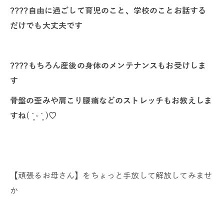
????︎︎︎︎自由に過ごして育児のこと、学校のことお話する
だけでも大丈夫です
????もちろん産後の身体のメンテナンスもお受けしま
す
骨盤の歪みや肩こり腰痛などのストレッチもお教えしま
すね( ´͈ ᵕ `͈ )♡
【頑張るお母さん】をちょっと手放して解放してみませ
か