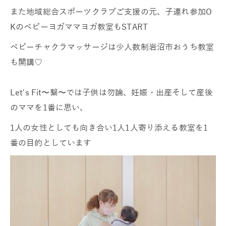
また地域総合スポーツクラブご支援の元、子連れ参加O
Kのベビーヨガママヨガ教室もSTART
ベビーチャクラマッサージは少人数制岩沼市おうち教室
も開講♡
Let's Fit〜繋〜では子供は勿論、妊娠・出産そして産後
のママを1番に思い、
1人の女性としても向き合い1人1人寄り添える教室を1
番の目的としています