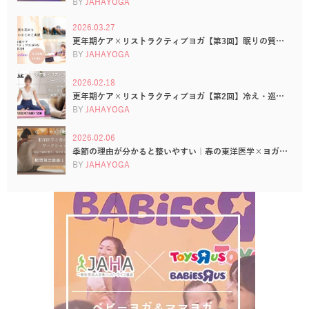
BY
JAHAYOGA
2026.03.27
更年期ケア×リストラクティブヨガ【第3回】眠りの質…
BY
JAHAYOGA
2026.02.18
更年期ケア×リストラクティブヨガ【第2回】冷え・巡…
BY
JAHAYOGA
2026.02.06
季節の理由が分かると整いやすい｜春の東洋医学×ヨガ…
BY
JAHAYOGA