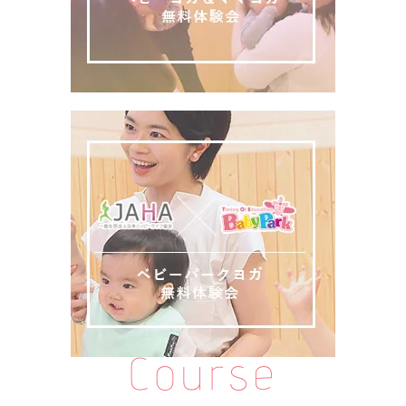
Course