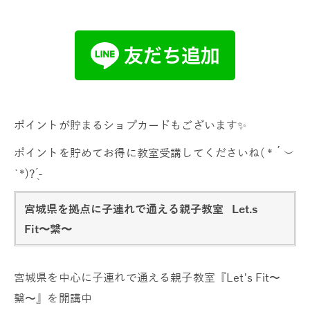
ポイントが貯まるショプカードもございます✨
ポイントを貯めてお得に教室受講してくださいね( *´︶
`*)? ̖́-
宮城県を拠点に子連れで通える親子教室 Let.s
Fit〜繋〜
宮城県を中心に子連れで通える親子教室『Let's Fit〜
繋〜』を開講中