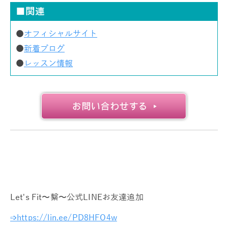
■関連
●
オフィシャルサイト
●
新着ブログ
●
レッスン情報
Let's Fit〜繋〜公式LINEお友達追加
➩https://lin.ee/PD8HFO4w