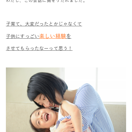
わたし、この会話に胸をうたれました。
子育て、大変だったとかじゃなくて
楽しい経験
を
子供にすっごい
させてもらったなーって思う！