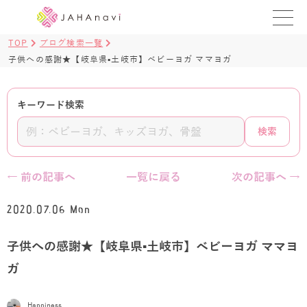
TOP
ブログ検索一覧
教室を探す
子供への感謝★【岐阜県▪土岐市】ベビーヨガ ママヨガ
レッスンを探す
キーワード検索
BLOG
検索
›
ヨガ資格講座
← 前の記事へ
一覧に戻る
次の記事へ →
ログイン
2020.07.06 Mon
JAHAYOGA
子供への感謝★【岐阜県▪土岐市】ベビーヨガ ママヨ
ガ
Happiness