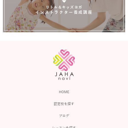
リトル＆キッズヨガ
インストラクター養成講座
HOME
認定校を探す
ブログ
レッスンを探す