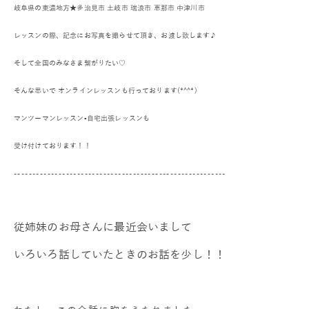
岐阜県の東濃地方★
多治見市 土岐市 瑞浪市 恵那市 中津川市
レッスンの際、記念にお写真を撮らせて頂き、お渡し致します♪
そして全国のみなさま繋がり
たい♡
そんな思いで オンラインレッスンも
行っております(*^^*)
マンツーマンレッスン▪自宅出張レッスンも
受け付けております！！
---------------------------------------------------------
従姉妹のお母さんに最近会いまして
いろいろ話していたときのお話を少し！！