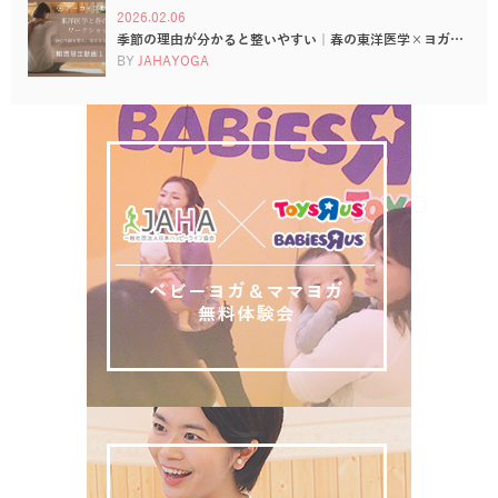
2026.02.06
季節の理由が分かると整いやすい｜春の東洋医学×ヨガ…
BY
JAHAYOGA