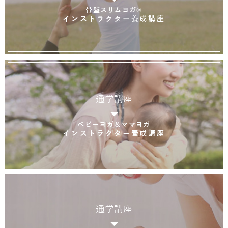
骨盤スリムヨガ®
インストラクター養成講座
通学講座
ベビーヨガ＆ママヨガ
インストラクター養成講座
通学講座