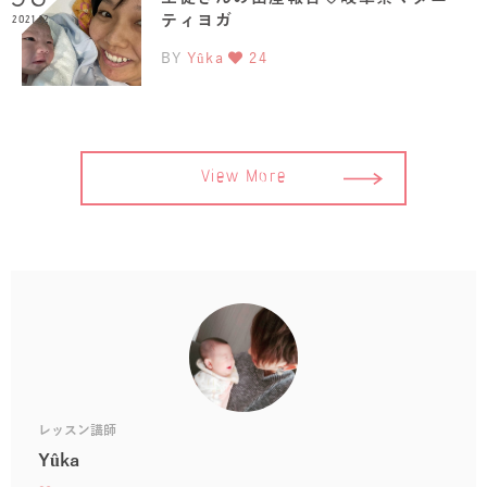
ティヨガ
2021.12
BY
Yûka
24
View More
レッスン講師
Yûka