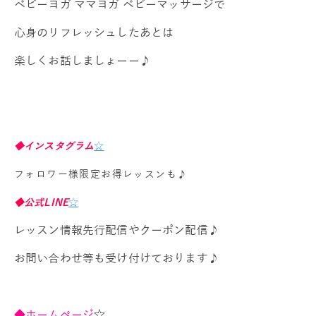
ベビーヨガ ママヨガ ベビーマッサージで
心身のリフレッシュしたあとは
楽しくお話しましょーー♪
◆インスタグラム
☆
フォロワー様限定お得レッスンも♪
◆公式LINE
☆
レッスン情報先行配信やクーポン配信♪
お問い合わせ等も受け付けております♪
◆ホームページ
☆