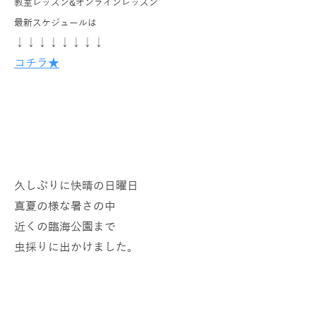
教室レッスン&オンラインレッスン
最新スケジュールは
↓↓↓↓↓↓↓↓
コチラ★
久しぶりに快晴の日曜日
真夏の様な暑さの中
近くの臨海公園まで
虫採りに出かけました。