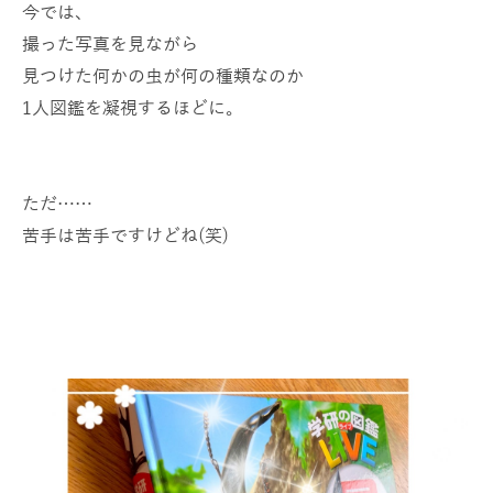
今では、
撮った写真を見ながら
見つけた何かの虫が何の種類なのか
1人図鑑を凝視するほどに。
ただ……
苦手は苦手ですけどね(笑)