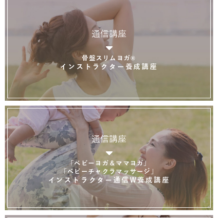
通信講座
骨盤スリムヨガ®
インストラクター養成講座
通信講座
「ベビーヨガ＆ママヨガ」
「ベビーチャクラマッサージ」
インストラクター通信W養成講座