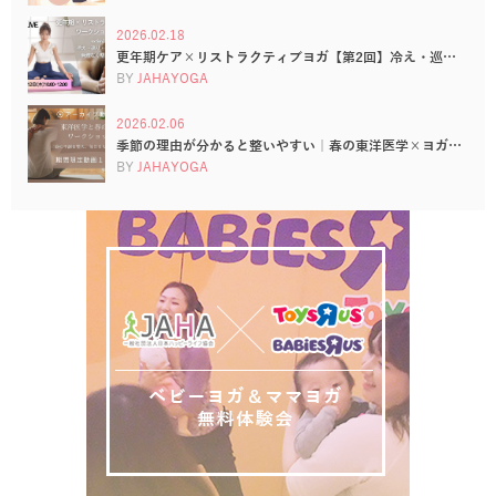
2026.02.18
更年期ケア×リストラクティブヨガ【第2回】冷え・巡…
BY
JAHAYOGA
2026.02.06
季節の理由が分かると整いやすい｜春の東洋医学×ヨガ…
BY
JAHAYOGA