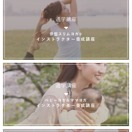
通学講座
骨盤スリムヨガ®
インストラクター養成講座
通学講座
ベビーヨガ＆ママヨガ
インストラクター養成講座