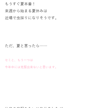
もうすぐ夏本番！
来週から始まる夏休みは
近場で虫採りになりそうです。
ただ、夏と言ったら……
セミと、もう一つは
今年中には克服出来ないと思います。