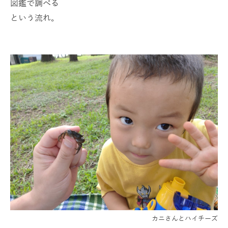
図鑑で調べる
という流れ。
カニさんとハイチーズ