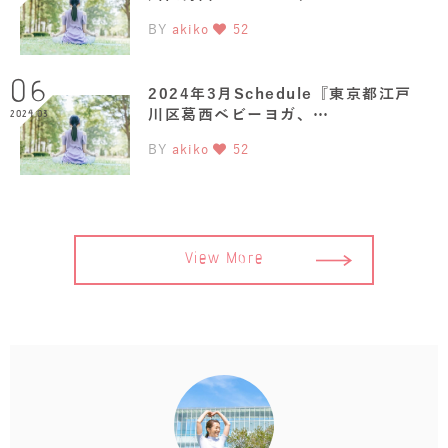
BY
akiko
52
06
2024年3月Schedule『東京都江戸
川区葛西ベビーヨガ、…
2024.03
BY
akiko
52
View More