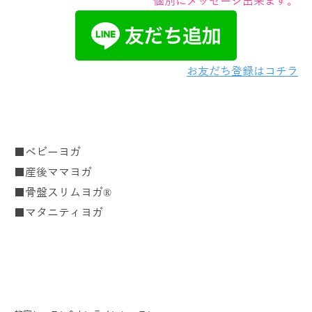
個別にメッセージ出来ます。
お友だち登録はコチラ
■ベビーヨガ
■産後ママヨガ
■骨盤スリムヨガ®
■マタニティヨガ