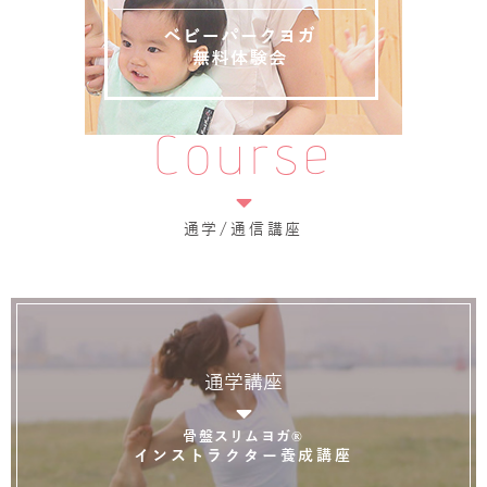
Course
通学/通信講座
通学講座
骨盤スリムヨガ®
インストラクター養成講座