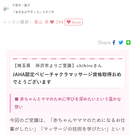
千葉市：親子
「ヨガ＆ピラティス」スタジオ
レッスン講師：
築山 萌
296
Good
Share
【埼玉県 所沢市よりご受講】chihiroさん
JAHA認定ベビーチャクラマッサージ資格取得おめ
でとうございます
■ 赤ちゃんとママのために学びを深めたいという温かな
想い
今回のご受講は、「赤ちゃんやママのためになるお仕
事がしたい」「マッサージの技術を学びたい」という