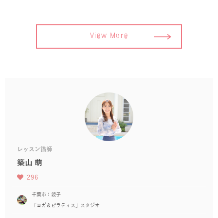
View More
レッスン講師
築山 萌
296
千葉市：親子
「ヨガ＆ピラティス」スタジオ