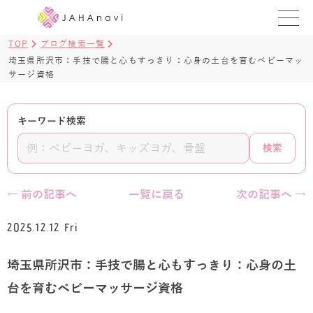
TOP
ブログ検索一覧
教室を探す
埼玉県所沢市：手技で腸と心もすっきり：心身の土台を育むベビーマッ
サージ資格
レッスンを探す
キーワード検索
BLOG
検索
›
ヨガ資格講座
ログイン
← 前の記事へ
一覧に戻る
次の記事へ →
JAHAYOGA
2025.12.12 Fri
埼玉県所沢市：手技で腸と心もすっきり：心身の土
台を育むベビーマッサージ資格