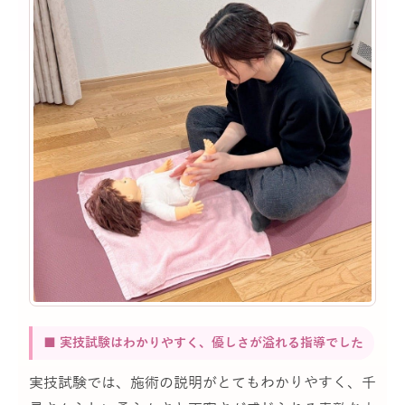
■ 実技試験はわかりやすく、優しさが溢れる指導でした
実技試験では、施術の説明がとてもわかりやすく、千