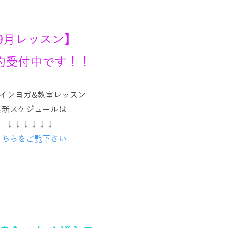
9月レッスン】
約受付中です！！
インヨガ&教室レッスン
最新スケジュールは
↓↓↓↓↓↓
こちらをご覧下さい