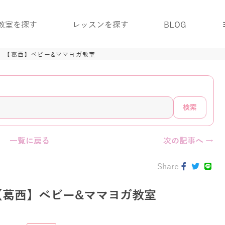
教室を探す
レッスンを探す
BLOG
」【葛西】ベビー&ママヨガ教室
検索
一覧に戻る
次の記事へ →
Share
【葛西】ベビー&ママヨガ教室