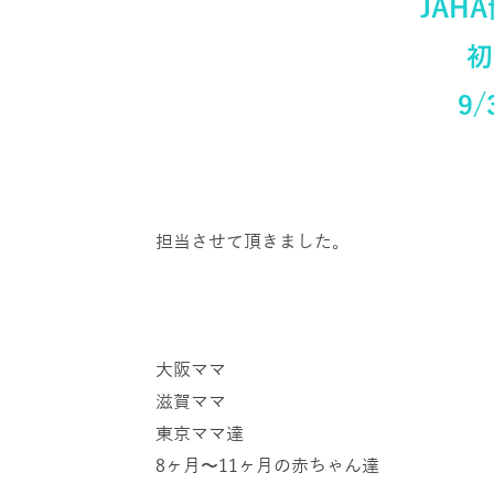
JAH
初
9
担当させて頂きました。
大阪ママ
滋賀ママ
東京ママ達
8ヶ月〜11ヶ月の赤ちゃん達