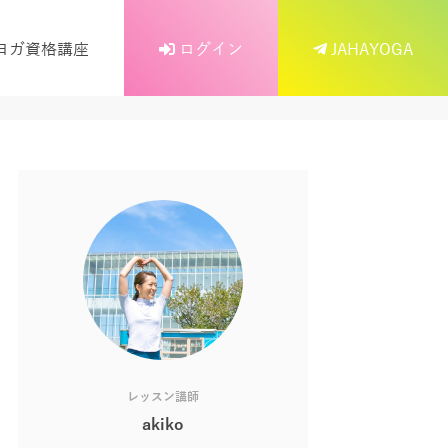
ヨガ資格講座
ログイン
JAHAYOGA
レッスン講師
akiko