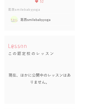
52
葛西smilebabyyoga
葛西smilebabyyoga
Lesson
この認定校のレッスン
現在、ほかに公開中のレッスンはあ
りません。