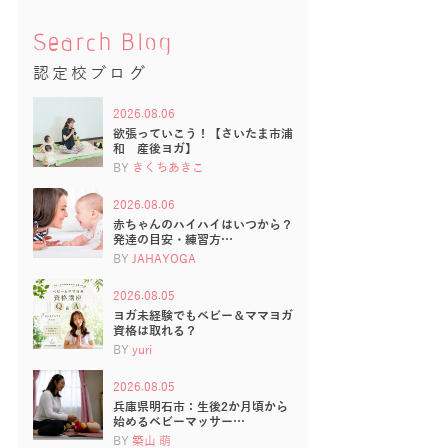
Search Blog
認定校ブログ
2026.08.06
欲張っていこう！【さいたま市浦
和 産後ヨガ】
BY
きくちあきこ
2026.08.06
赤ちゃんのハイハイはいつから？
発達の目安・練習方…
BY
JAHAYOGA
2026.08.05
ヨガ未経験でもベビー＆ママヨガ
資格は取れる？
BY
yuri
2026.08.05
兵庫県明石市：生後2か月頃から
始めるベビーマッサー…
BY
築山 萌