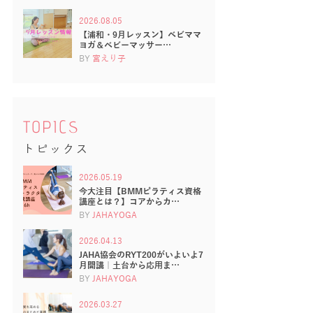
2026.08.05
【浦和・9月レッスン】ベビママ
ヨガ＆ベビーマッサー…
BY
宮えり子
TOPICS
トピックス
2026.05.19
今大注目【BMMピラティス資格
講座とは？】コアからカ…
BY
JAHAYOGA
2026.04.13
JAHA協会のRYT200がいよいよ7
月開講｜土台から応用ま…
BY
JAHAYOGA
2026.03.27