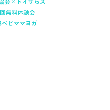
A協会×トイザらス
回無料体験会
/3ベビママヨガ