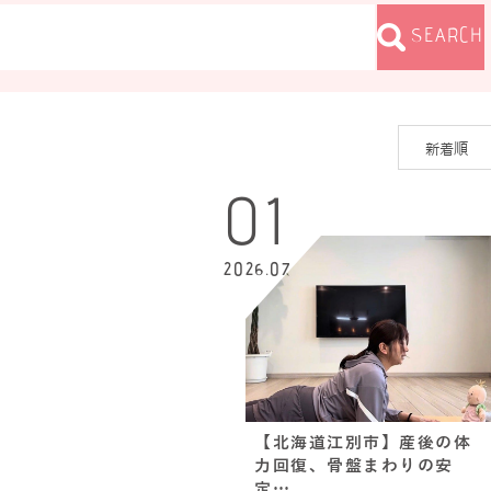
SEARCH
01
2026.07
【北海道江別市】産後の体
力回復、骨盤まわりの安
定…