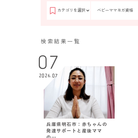
検索結果一覧
07
2026.07
兵庫県明石市：赤ちゃんの
発達サポートと産後ママ
の…