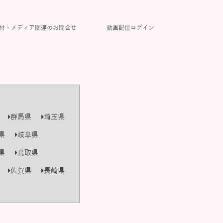
材・メディア関連のお問合せ
動画配信ログイン
群馬県
埼玉県
県
岐阜県
県
鳥取県
佐賀県
長崎県