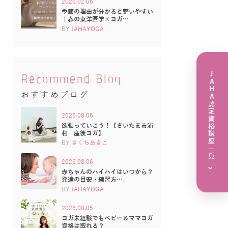
2026.02.06
季節の理由が分かると整いやすい
｜春の東洋医学×ヨガ…
BY
JAHAYOGA
JAHA認定資格講座一覧
Recommend Blog
おすすめブログ
2026.08.06
欲張っていこう！【さいたま市浦
和 産後ヨガ】
BY
きくちあきこ
2026.08.06
›
赤ちゃんのハイハイはいつから？
発達の目安・練習方…
BY
JAHAYOGA
2026.08.05
ヨガ未経験でもベビー＆ママヨガ
資格は取れる？