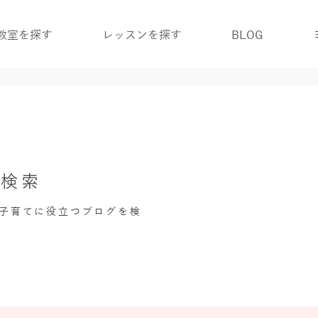
教室を探す
レッスンを探す
BLOG
グ検索
・子育てに役立つブログを検