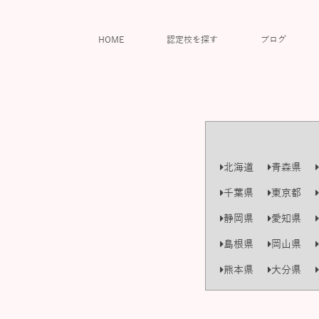
HOME
認定校を探す
ブログ
北海道
青森県
千葉県
東京都
静岡県
愛知県
島根県
岡山県
熊本県
大分県