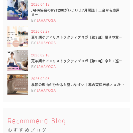
2026.04.13
JAHA協会のRYT200がいよいよ7月開講｜土台から応用
ま…
BY
JAHAYOGA
2026.03.27
更年期ケア×リストラクティブヨガ【第3回】眠りの質…
BY
JAHAYOGA
2026.02.18
更年期ケア×リストラクティブヨガ【第2回】冷え・巡…
BY
JAHAYOGA
2026.02.06
季節の理由が分かると整いやすい｜春の東洋医学×ヨガ…
BY
JAHAYOGA
Recommend Blog
おすすめブログ