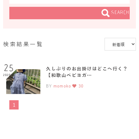
SEARCH
検索結果一覧
25
久しぶりのお出掛けはどこへ行く？
【和歌山ベビヨガ…
2020.06
BY
momoko
30
1