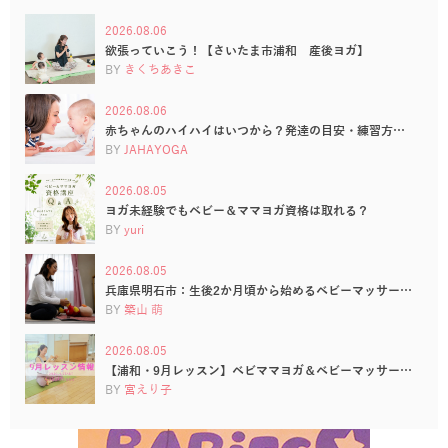
2026.08.06
欲張っていこう！【さいたま市浦和 産後ヨガ】
BY
きくちあきこ
2026.08.06
赤ちゃんのハイハイはいつから？発達の目安・練習方…
BY
JAHAYOGA
2026.08.05
ヨガ未経験でもベビー＆ママヨガ資格は取れる？
BY
yuri
2026.08.05
兵庫県明石市：生後2か月頃から始めるベビーマッサー…
BY
築山 萌
2026.08.05
【浦和・9月レッスン】ベビママヨガ＆ベビーマッサー…
BY
宮えり子