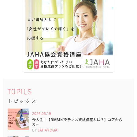
TOPICS
トピックス
2026.05.19
今大注目【BMMピラティス資格講座とは？】コアから
カ…
BY
JAHAYOGA