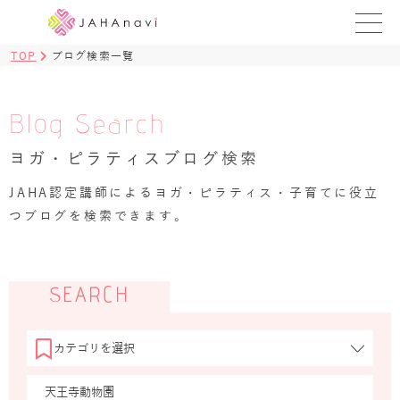
TOP
ブログ検索一覧
教室を探す
レッスンを探す
Blog Search
ヨガ・ピラティスブログ検索
BLOG
›
JAHA認定講師によるヨガ・ピラティス・子育てに役立
ヨガ資格講座
つブログを検索できます。
ログイン
JAHAYOGA
SEARCH