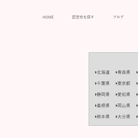
HOME
認定校を探す
ブログ
北海道
青森県
千葉県
東京都
静岡県
愛知県
島根県
岡山県
熊本県
大分県