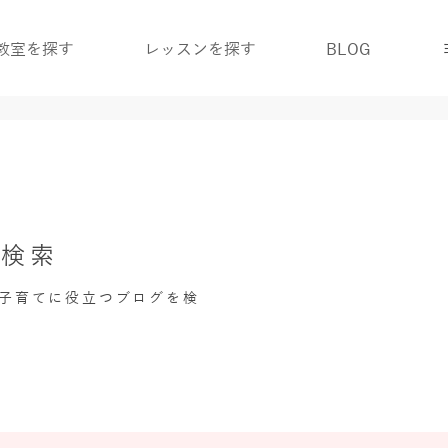
教室を探す
レッスンを探す
BLOG
グ検索
・子育てに役立つブログを検