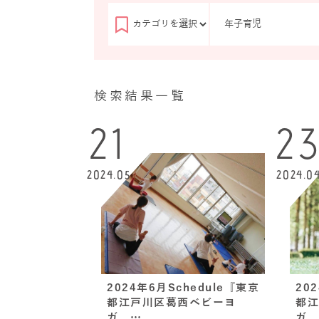
検索結果一覧
21
2
2024.05
2024.0
2024年6月Schedule『東京
20
都江戸川区葛西ベビーヨ
都江
ガ、…
ガ、