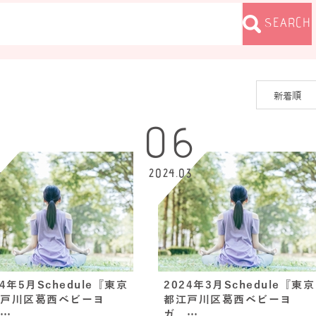
SEARCH
3
06
4
2024.03
24年5月Schedule『東京
2024年3月Schedule『東京
戸川区葛西ベビーヨ
都江戸川区葛西ベビーヨ
…
ガ、…