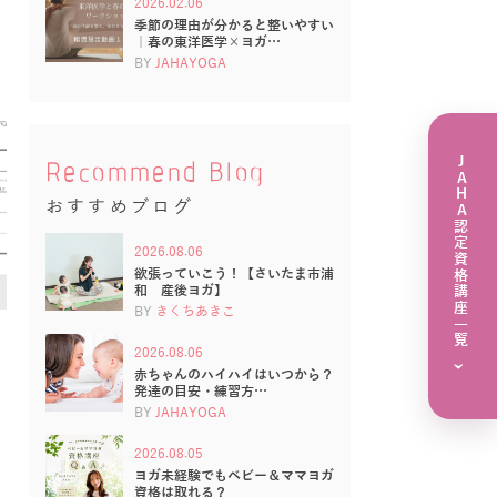
2026.02.06
季節の理由が分かると整いやすい
｜春の東洋医学×ヨガ…
BY
JAHAYOGA
JAHA認定資格講座一覧
Recommend Blog
おすすめブログ
2026.08.06
欲張っていこう！【さいたま市浦
和 産後ヨガ】
BY
きくちあきこ
2026.08.06
›
赤ちゃんのハイハイはいつから？
発達の目安・練習方…
BY
JAHAYOGA
2026.08.05
ヨガ未経験でもベビー＆ママヨガ
資格は取れる？