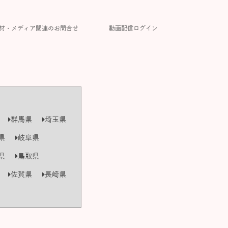
材・メディア関連のお問合せ
動画配信ログイン
群馬県
埼玉県
県
岐阜県
県
鳥取県
佐賀県
長崎県