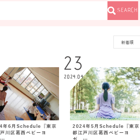
SEARCH
23
5
2024.04
24年6月Schedule『東京
2024年5月Schedule『東京
戸川区葛西ベビーヨ
都江戸川区葛西ベビーヨ
…
ガ、…