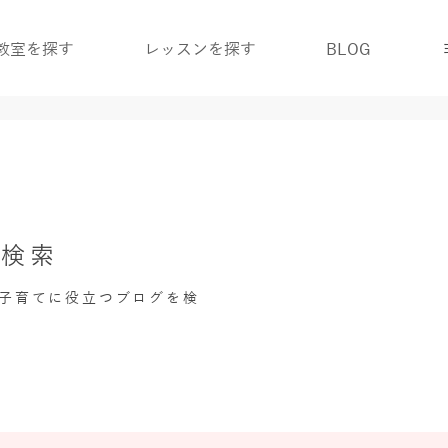
教室を探す
レッスンを探す
BLOG
グ検索
・子育てに役立つブログを検