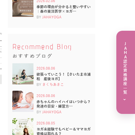
2026.02.06
季節の理由が分かると整いやすい
｜春の東洋医学×ヨガ…
BY
JAHAYOGA
JAHA認定資格講座一覧
Recommend Blog
おすすめブログ
2026.08.06
欲張っていこう！【さいたま市浦
和 産後ヨガ】
BY
きくちあきこ
2026.08.06
›
赤ちゃんのハイハイはいつから？
発達の目安・練習方…
BY
JAHAYOGA
2026.08.05
ヨガ未経験でもベビー＆ママヨガ
資格は取れる？