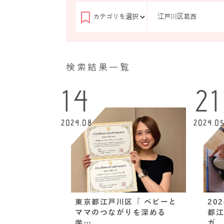
検索結果一覧
14
21
2024.08
2024.0
東京都江戸川区「 ベビーと
20
ママのつながりを深める
都江
学…
ガ、