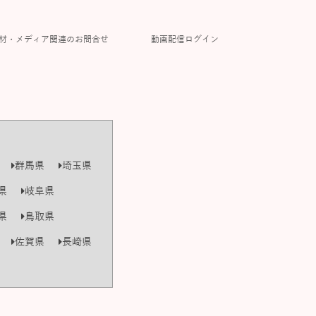
材・メディア関連のお問合せ
動画配信ログイン
群馬県
埼玉県
県
岐阜県
県
鳥取県
佐賀県
長崎県