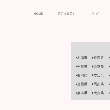
HOME
認定校を探す
ブログ
北海道
青森県
千葉県
東京都
静岡県
愛知県
島根県
岡山県
熊本県
大分県