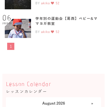
BY
akiko
52
06
学年別の運動会【葛西】ベビー&マ
マヨガ教室
2020.09
BY
akiko
52
1
Lesson Calendar
レッスンカレンダー
August 2026
»