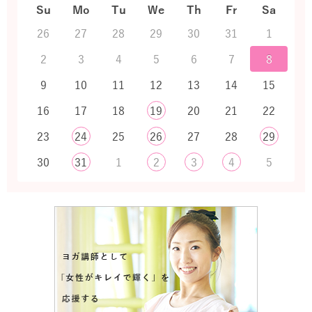
Su
Mo
Tu
We
Th
Fr
Sa
26
27
28
29
30
31
1
2
3
4
5
6
7
8
9
10
11
12
13
14
15
16
17
18
19
20
21
22
23
24
25
26
27
28
29
30
31
1
2
3
4
5