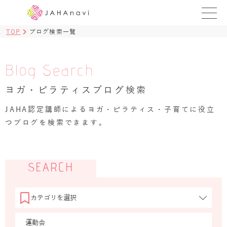
TOP
ブログ検索一覧
教室を探す
レッスンを探す
Blog Search
ヨガ・ピラティスブログ検索
BLOG
›
JAHA認定講師によるヨガ・ピラティス・子育てに役立
ヨガ資格講座
つブログを検索できます。
ログイン
JAHAYOGA
SEARCH