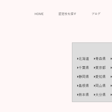
HOME
認定校を探す
ブログ
北海道
青森県
千葉県
東京都
静岡県
愛知県
島根県
岡山県
熊本県
大分県