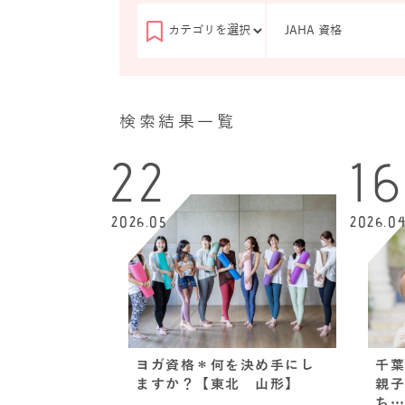
検索結果一覧
22
1
2026.05
2026.0
ヨガ資格＊何を決め手にし
千葉
ますか？【東北 山形】
親子
ち…