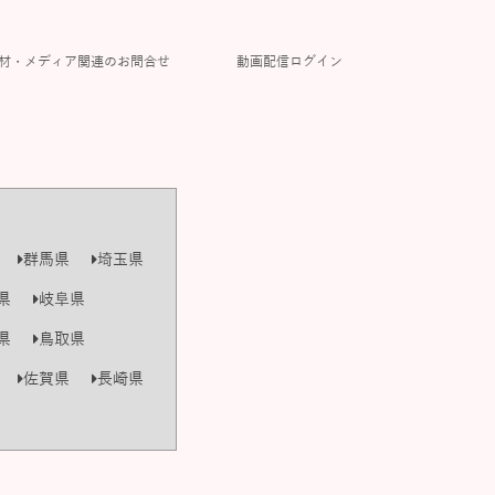
材・メディア関連のお問合せ
動画配信ログイン
群馬県
埼玉県
県
岐阜県
県
鳥取県
佐賀県
長崎県