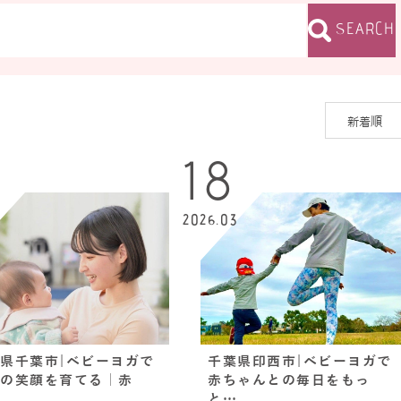
SEARCH
6
18
4
2026.03
県千葉市|ベビーヨガで
千葉県印西市|ベビーヨガで
の笑顔を育てる｜赤
赤ちゃんとの毎日をもっ
と…