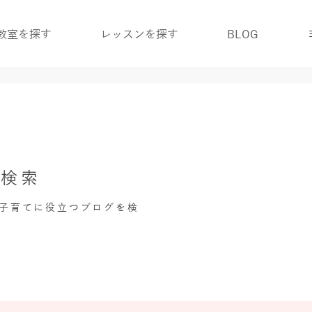
教室を探す
レッスンを探す
BLOG
グ検索
・子育てに役立つブログを検