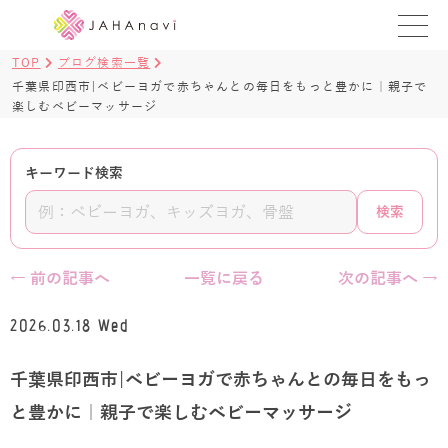
TOP
ブログ検索一覧
教室を探す
千葉県印西市|ベビーヨガで赤ちゃんとの毎日をもっと豊かに｜親子で
楽しむベビーマッサージ
レッスンを探す
キーワード検索
BLOG
検索
›
ヨガ資格講座
ログイン
← 前の記事へ
一覧に戻る
次の記事へ →
JAHAYOGA
2026.03.18 Wed
千葉県印西市|ベビーヨガで赤ちゃんとの毎日をもっ
と豊かに｜親子で楽しむベビーマッサージ