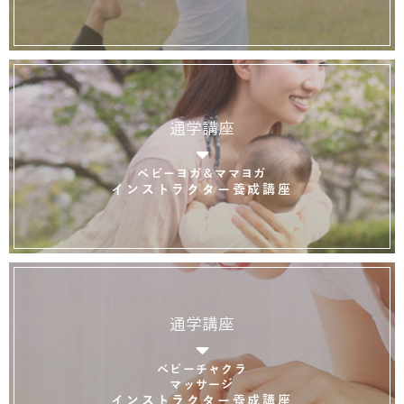
通学講座
ベビーヨガ＆ママヨガ
インストラクター養成講座
通学講座
ベビーチャクラ
マッサージ
インストラクター養成講座