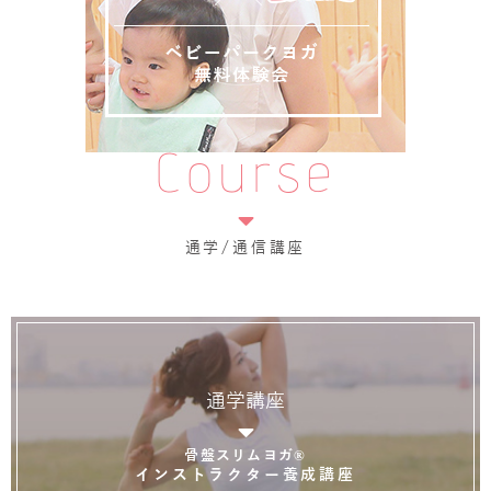
Course
通学/通信講座
通学講座
骨盤スリムヨガ®
インストラクター養成講座