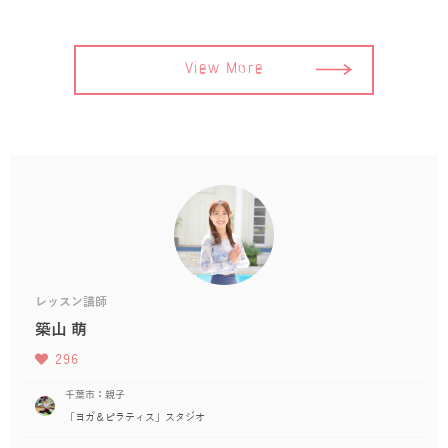
View More
レッスン講師
築山 萌
296
千葉市：親子
「ヨガ＆ピラティス」スタジオ