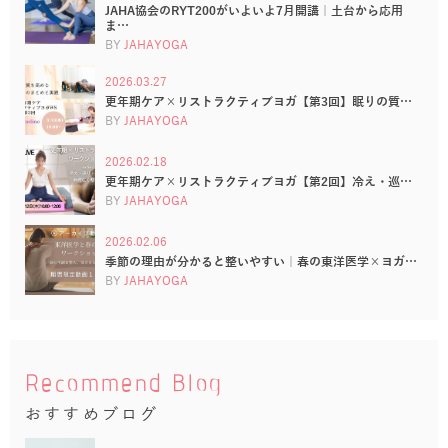
JAHA協会のRYT200がいよいよ7月開講｜土台から応用
ま…
BY
JAHAYOGA
2026.03.27
更年期ケア×リストラクティブヨガ【第3回】眠りの質…
BY
JAHAYOGA
2026.02.18
更年期ケア×リストラクティブヨガ【第2回】冷え・巡…
BY
JAHAYOGA
2026.02.06
季節の理由が分かると整いやすい｜春の東洋医学×ヨガ…
BY
JAHAYOGA
Recommend Blog
おすすめブログ