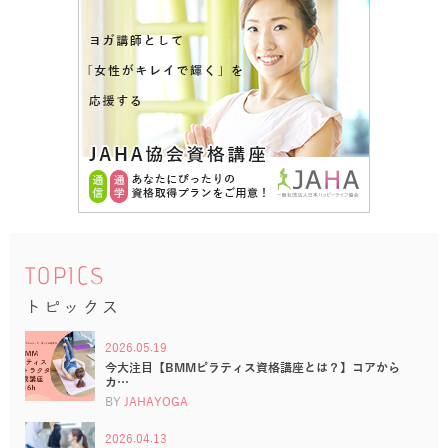
TOPICS
トピックス
2026.05.19
今大注目【BMMピラティス資格講座とは？】コアから
カ…
BY
JAHAYOGA
2026.04.13