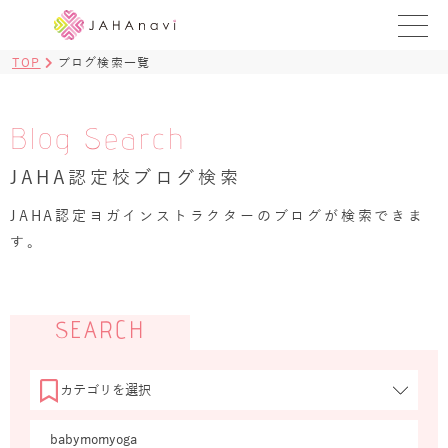
TOP
ブログ検索一覧
教室を探す
レッスンを探す
Blog Search
JAHA認定校ブログ検索
BLOG
›
JAHA認定ヨガインストラクターのブログが検索できま
ヨガ資格講座
す。
ログイン
JAHAYOGA
SEARCH