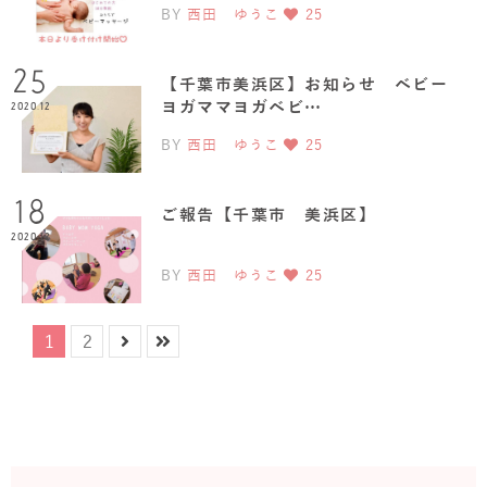
BY
西田 ゆうこ
25
25
【千葉市美浜区】お知らせ ベビー
ヨガママヨガベビ…
2020.12
BY
西田 ゆうこ
25
18
ご報告【千葉市 美浜区】
2020.12
BY
西田 ゆうこ
25
1
2