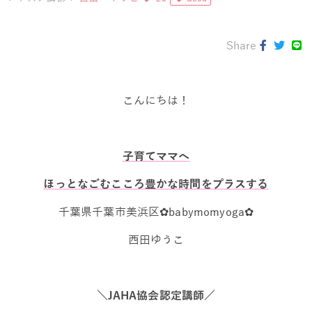
Share
こんにちは！
子育てママへ
ほっとなごむこころ豊かな時間をプラスする
千葉県千葉市美浜区✿babymomyoga✿
西田ゆうこ
＼JAHA協会認定講師／