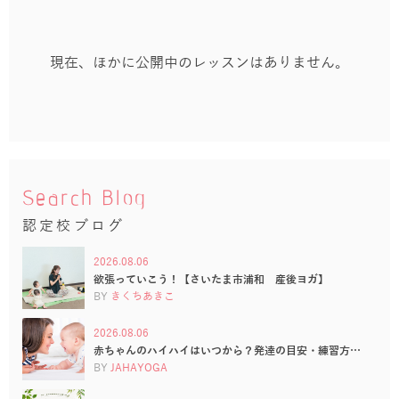
現在、ほかに公開中のレッスンはありません。
Search Blog
認定校ブログ
2026.08.06
欲張っていこう！【さいたま市浦和 産後ヨガ】
BY
きくちあきこ
2026.08.06
赤ちゃんのハイハイはいつから？発達の目安・練習方…
BY
JAHAYOGA