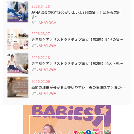
2026.04.13
JAHA協会のRYT200がいよいよ7月開講｜土台から応用
ま…
BY
JAHAYOGA
2026.03.27
更年期ケア×リストラクティブヨガ【第3回】眠りの質…
BY
JAHAYOGA
2026.02.18
更年期ケア×リストラクティブヨガ【第2回】冷え・巡…
BY
JAHAYOGA
2026.02.06
季節の理由が分かると整いやすい｜春の東洋医学×ヨガ…
BY
JAHAYOGA