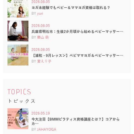
2026.08.05
ヨガ未経験でもベビー＆ママヨガ資格は取れる？
BY
yuri
2026.08.05
兵庫県明石市：生後2か月頃から始めるベビーマッサー…
BY
築山 萌
2026.08.05
【浦和・9月レッスン】ベビママヨガ＆ベビーマッサー…
BY
宮えり子
TOPICS
トピックス
2026.05.19
今大注目【BMMピラティス資格講座とは？】コアから
カ…
BY
JAHAYOGA