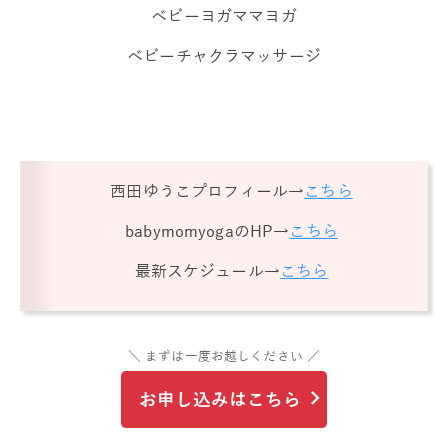
ベビーヨガママヨガ
ベビーチャクラマッサージ
西田ゆうこプロフィール→
こちら
babymomyogaのHP→
こちら
最新スケジュール→
こちら
＼ まずは一度お越しください ／
お申し込みはこちら