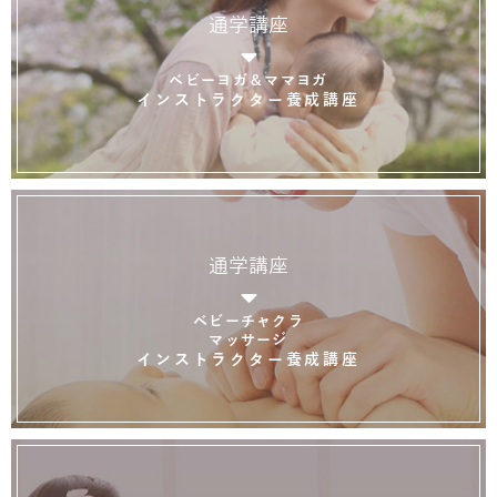
通学講座
ベビーヨガ＆ママヨガ
インストラクター養成講座
通学講座
ベビーチャクラ
マッサージ
インストラクター養成講座