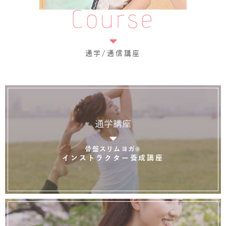
Course
通学/通信講座
通学講座
骨盤スリムヨガ®
インストラクター養成講座