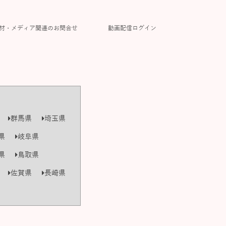
材・メディア関連のお問合せ
動画配信ログイン
群馬県
埼玉県
県
岐阜県
県
鳥取県
佐賀県
長崎県