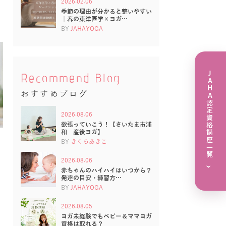
2026.02.06
季節の理由が分かると整いやすい
｜春の東洋医学×ヨガ…
BY
JAHAYOGA
JAHA認定資格講座一覧
Recommend Blog
おすすめブログ
2026.08.06
欲張っていこう！【さいたま市浦
和 産後ヨガ】
BY
きくちあきこ
2026.08.06
›
赤ちゃんのハイハイはいつから？
発達の目安・練習方…
BY
JAHAYOGA
2026.08.05
ヨガ未経験でもベビー＆ママヨガ
資格は取れる？