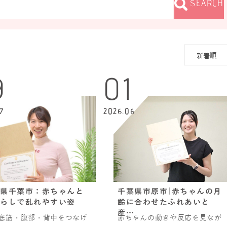
SEARCH
9
01
7
2026.06
県千葉市：赤ちゃんと
千葉県市原市|赤ちゃんの月
らしで乱れやすい姿
齢に合わせたふれあいと
産…
底筋・腹部・背中をつなげ
赤ちゃんの動きや反応を見なが