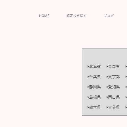
HOME
認定校を探す
ブログ
北海道
青森県
千葉県
東京都
静岡県
愛知県
島根県
岡山県
熊本県
大分県