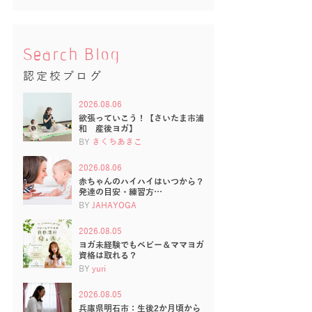
Search Blog
認定校ブログ
2026.08.06
欲張っていこう！【さいたま市浦
和 産後ヨガ】
BY
きくちあきこ
2026.08.06
赤ちゃんのハイハイはいつから？
発達の目安・練習方…
BY
JAHAYOGA
2026.08.05
ヨガ未経験でもベビー＆ママヨガ
資格は取れる？
BY
yuri
2026.08.05
兵庫県明石市：生後2か月頃から