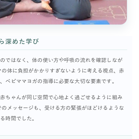
ら深めた学び
るのではなく、体の使い方や呼吸の流れを確認しなが
マの体に負担がかかりすぎないように考える視点、赤
も、ベビママヨガの指導に必要な大切な要素です。
と赤ちゃんが同じ空間で心地よく過ごせるように組み
でのメッセージも、受ける方の緊張がほどけるような
残る時間でした。