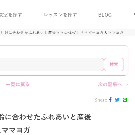
教室を探す
レッスンを探す
BLOG
の月齢に合わせたふれあいと産後ママの体づくりベビーヨガ＆ママヨガ
検索
一覧に戻る
次の記事へ →
Share
齢に合わせたふれあいと産後
＆ママヨガ