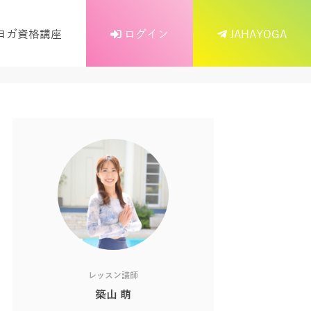
ヨガ資格講座
ログイン
JAHAYOGA
レッスン講師
築山 萌