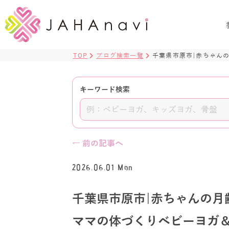
TOP
ブログ検索一覧
千葉県市原市|赤ちゃん
キーワード検索
← 前の記事へ
2026.06.01 Mon
千葉県市原市|赤ちゃんの月
ママの体づくりベビーヨガ