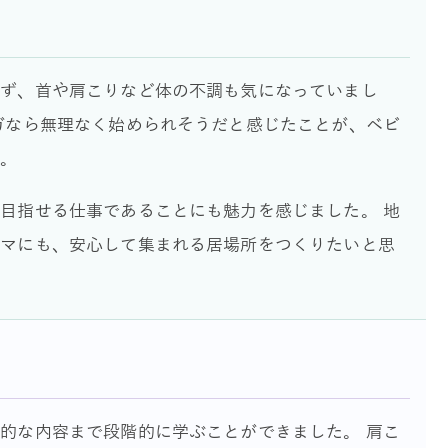
れず、首や肩こりなど体の不調も気になっていまし
ガなら無理なく始められそうだと感じたことが、ベビ
す。
目指せる仕事であることにも魅力を感じました。 地
ママにも、安心して集まれる居場所をつくりたいと思
的な内容まで段階的に学ぶことができました。 肩こ