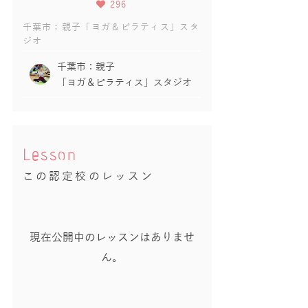
296
千葉市：親子「ヨガ＆ピラティス」スタ
ジオ
千葉市：親子
「ヨガ＆ピラティス」スタジオ
Lesson
この認定校のレッスン
現在公開中のレッスンはありませ
ん。